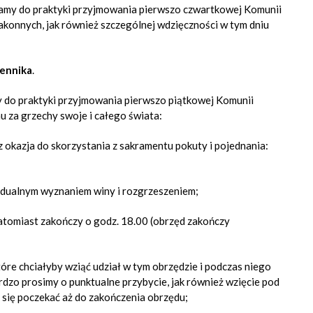
amy do praktyki przyjmowania pierwszo czwartkowej Komunii
zakonnych, jak również szczególnej wdzięczności w tym dniu
zennika
.
 do praktyki przyjmowania pierwszo piątkowej Komunii
u za grzechy swoje i całego świata:
okazja do skorzystania z sakramentu pokuty i pojednania:
widualnym wyznaniem winy i rozgrzeszeniem
;
natomiast zakończy o godz. 18.00 (obrzęd zakończy
tóre chciałyby wziąć udział w tym obrzędzie i podczas niego
rdzo prosimy o punktualne przybycie, jak również wzięcie pod
się poczekać aż do zakończenia obrzędu;