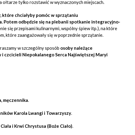
 ołtarze tylko rozstawić w wyznaczonych miejscach.
, które chciałyby pomóc w sprzątaniu
. Potem odbędzie się na plebanii spotkanie integracyjno-
enie się przepisami kulinarnymi, wspólny śpiew itp.), na które
m, które zaangażowały się w poprzednie sprzątanie.
zapraszamy w szczególny sposób
osoby należące
 czcicieli Niepokalanego Serca Najświętszej Maryi
a, męczennika
.
ików Karola Lwangi i Towarzyszy
.
iała i Krwi Chrystusa (Boże Ciało)
.