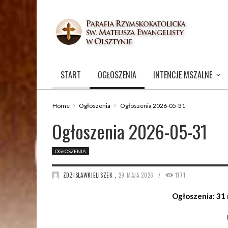
START
OGŁOSZENIA
INTENCJE MSZALNE
Home
Ogłoszenia
Ogłoszenia 2026-05-31
Ogłoszenia 2026-05-31
OGŁOSZENIA
/
ZDZISLAWKIELISZEK
,
29 MAJA 2026
1171
Ogłoszenia: 31 