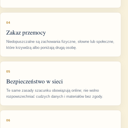
04
Zakaz przemocy
Niedopuszczalne są zachowania fizyczne, słowne lub społeczne,
które krzywdzą albo poniżają drugą osobę.
05
Bezpieczeństwo w sieci
Te same zasady szacunku obowiązują online; nie wolno
rozpowszechniać cudzych danych i materiałów bez zgody.
06