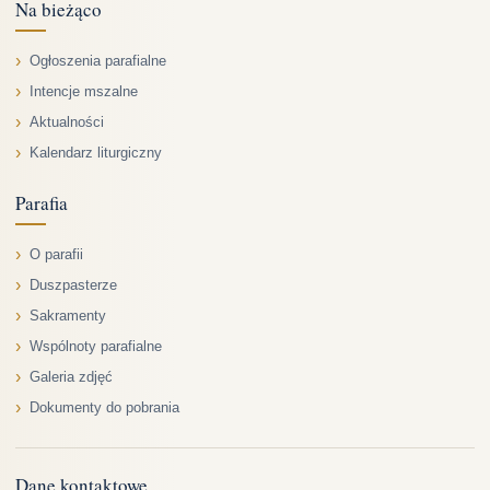
Na bieżąco
Ogłoszenia parafialne
Intencje mszalne
Aktualności
Kalendarz liturgiczny
Parafia
O parafii
Duszpasterze
Sakramenty
Wspólnoty parafialne
Galeria zdjęć
Dokumenty do pobrania
Dane kontaktowe