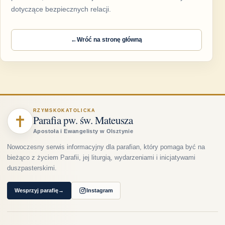
dotyczące bezpiecznych relacji.
←
Wróć na stronę główną
RZYMSKOKATOLICKA
✝
Parafia pw. św. Mateusza
Apostoła i Ewangelisty w Olsztynie
Nowoczesny serwis informacyjny dla parafian, który pomaga być na
bieżąco z życiem Parafii, jej liturgią, wydarzeniami i inicjatywami
duszpasterskimi.
Wesprzyj parafię
→
Instagram