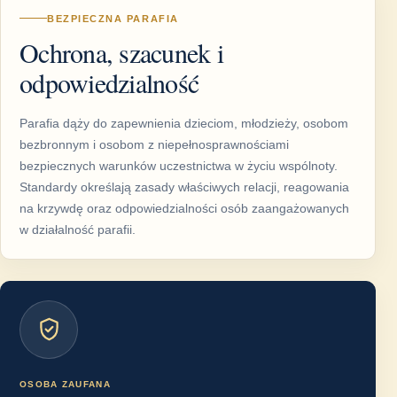
BEZPIECZNA PARAFIA
Ochrona, szacunek i
odpowiedzialność
Parafia dąży do zapewnienia dzieciom, młodzieży, osobom
bezbronnym i osobom z niepełnosprawnościami
bezpiecznych warunków uczestnictwa w życiu wspólnoty.
Standardy określają zasady właściwych relacji, reagowania
na krzywdę oraz odpowiedzialności osób zaangażowanych
w działalność parafii.
OSOBA ZAUFANA