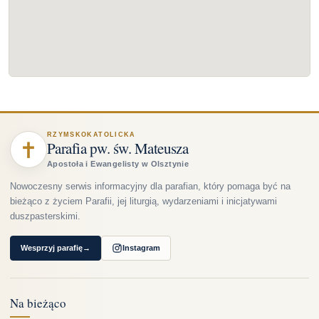
RZYMSKOKATOLICKA
✝
Parafia pw. św. Mateusza
Apostoła i Ewangelisty w Olsztynie
Nowoczesny serwis informacyjny dla parafian, który pomaga być na
bieżąco z życiem Parafii, jej liturgią, wydarzeniami i inicjatywami
duszpasterskimi.
Wesprzyj parafię
→
Instagram
Na bieżąco