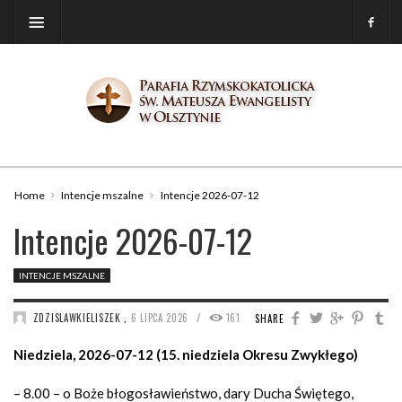
Home
Intencje mszalne
Intencje 2026-07-12
Intencje 2026-07-12
INTENCJE MSZALNE
/
ZDZISLAWKIELISZEK
,
6 LIPCA 2026
161
SHARE
Niedziela, 2026-07-12 (15. niedziela Okresu Zwykłego)
– 8.00 – o Boże błogosławieństwo, dary Ducha Świętego,