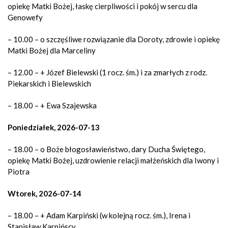
opiekę Matki Bożej, łaskę cierpliwości i pokój w sercu dla
Genowefy
– 10.00 – o szczęśliwe rozwiązanie dla Doroty, zdrowie i opiekę
Matki Bożej dla Marceliny
– 12.00 – + Józef Bielewski (1 rocz. śm.) i za zmarłych z rodz.
Piekarskich i Bielewskich
– 18.00 – + Ewa Szajewska
Poniedziałek, 2026-07-13
– 18.00 – o Boże błogosławieństwo, dary Ducha Świętego,
opiekę Matki Bożej, uzdrowienie relacji małżeńskich dla Iwony i
Piotra
Wtorek, 2026-07-14
– 18.00 – + Adam Karpiński (w kolejną rocz. śm.), Irena i
Stanisław Karpińscy