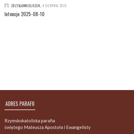
ZDZISLAWKIELISZEK
,
4 SIERPNIA 2025
Intencje 2025-08-10
ADRES PARAFII
Rzymskokatolicka parafia
świętego Mateusza Apostoła i Ewangelisty