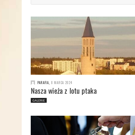
PARAFIA
,
8 MARCA 2024
Nasza wieża z lotu ptaka
GALERIE