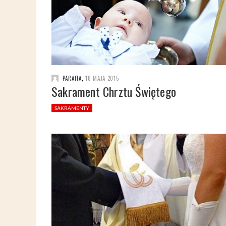
PARAFIA
,
18 MAJA 2015
Sakrament Chrztu Świętego
SAKRAMENTY