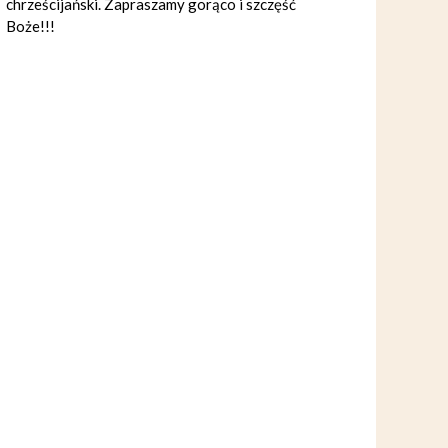
chrześcijański. Zapraszamy gorąco i szczęść
Boże!!!