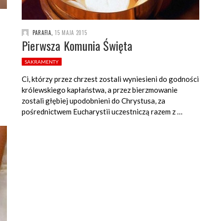
PARAFIA
,
15 MAJA 2015
Pierwsza Komunia Święta
SAKRAMENTY
Ci, którzy przez chrzest zostali wyniesieni do godności
królewskiego kapłaństwa, a przez bierzmowanie
zostali głębiej upodobnieni do Chrystusa, za
pośrednictwem Eucharystii uczestniczą razem z …