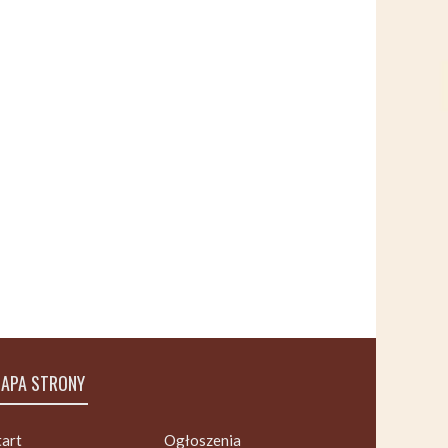
APA STRONY
tart
Ogłoszenia