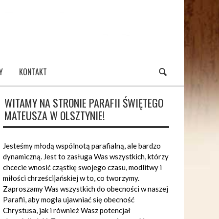
Y
KONTAKT
WITAMY NA STRONIE PARAFII ŚWIĘTEGO
MATEUSZA W OLSZTYNIE!
Jesteśmy młodą wspólnotą parafialną, ale bardzo
dynamiczną. Jest to zasługa Was wszystkich, którzy
chcecie wnosić cząstkę swojego czasu, modlitwy i
miłości chrześcijańskiej w to, co tworzymy.
Zaproszamy Was wszystkich do obecności w naszej
Parafii, aby mogła ujawniać się obecność
Chrystusa, jak i również Wasz potencjał