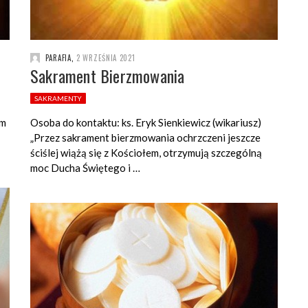
PARAFIA
,
2 WRZEŚNIA 2021
Sakrament Bierzmowania
SAKRAMENTY
am
Osoba do kontaktu: ks. Eryk Sienkiewicz (wikariusz)
„Przez sakrament bierzmowania ochrzczeni jeszcze
ściślej wiążą się z Kościołem, otrzymują szczególną
moc Ducha Świętego i …