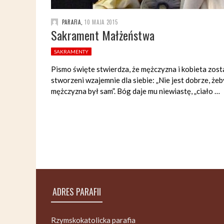
PARAFIA
,
10 MAJA 2015
Sakrament Małżeństwa
SAKRAMENTY
Pismo święte stwierdza, że mężczyzna i kobieta zosta
stworzeni wzajemnie dla siebie: „Nie jest dobrze, żeb
mężczyzna był sam”. Bóg daje mu niewiastę, „ciało …
ADRES PARAFII
Rzymskokatolicka parafia