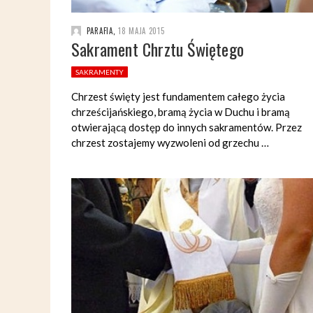
PARAFIA
,
18 MAJA 2015
Sakrament Chrztu Świętego
SAKRAMENTY
Chrzest święty jest fundamentem całego życia
chrześcijańskiego, bramą życia w Duchu i bramą
otwierającą dostęp do innych sakramentów. Przez
chrzest zostajemy wyzwoleni od grzechu …