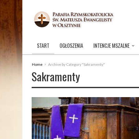
START
OGŁOSZENIA
INTENCJE MSZALNE
Home
Archive by Category "Sakramenty"
Sakramenty