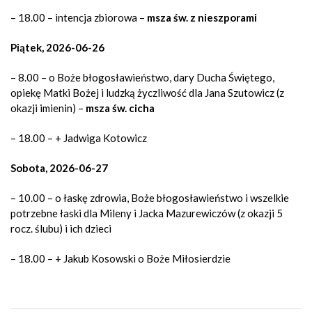
– 18.00 – intencja zbiorowa –
msza św. z nieszporami
Piątek, 2026-06-26
– 8.00 – o Boże błogosławieństwo, dary Ducha Świętego,
opiekę Matki Bożej i ludzką życzliwość dla Jana Szutowicz (z
okazji imienin) –
msza św. cicha
– 18.00 – + Jadwiga Kotowicz
Sobota, 2026-06-27
– 10.00 – o łaskę zdrowia, Boże błogosławieństwo i wszelkie
potrzebne łaski dla Mileny i Jacka Mazurewiczów (z okazji 5
rocz. ślubu) i ich dzieci
– 18.00 – + Jakub Kosowski o Boże Miłosierdzie