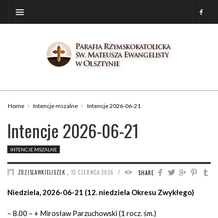
Home
Intencje mszalne
Intencje 2026-06-21
Intencje 2026-06-21
INTENCJE MSZALNE
/
ZDZISLAWKIELISZEK
,
15 CZERWCA 2026
226
SHARE
Niedziela, 2026-06-21 (12. niedziela Okresu Zwykłego)
– 8.00 – + Mirosław Parzuchowski (1 rocz. śm.)