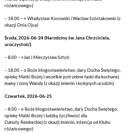
różańcowego)
– 18.00 – + Władysław Kosowski i Wacław Szóstakowski (z
okazji Dnia Ojca)
Środa, 2026-06-24 (Narodziny św. Jana Chrzciciela,
uroczystość)
– 8.00 – +Jan i Mieczysław Sztylc
– 18.00 – o Boże błogosławieństwo, dary Ducha Świętego,
opiekę Matki Bożej i wszelkie potrzebne łaski dla kochanej
mamy i żony Wandy (z okazji imienin i kolejnych urodzin)
Czwartek, 2026-06-25
– 8.00 – o Boże błogosławieństwo, dary Ducha Świętego,
opiekę Matki Bożej i ludzką życzliwość dla
Danuty Rembeckiej (z okazji imienin, intencja od Klubu
różańcowego)