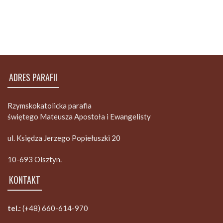
ADRES PARAFII
Rzymskokatolicka parafia
świętego Mateusza Apostoła i Ewangelisty
ul. Księdza Jerzego Popiełuszki 20
10-693 Olsztyn.
KONTAKT
tel.:
(+48) 660-614-970