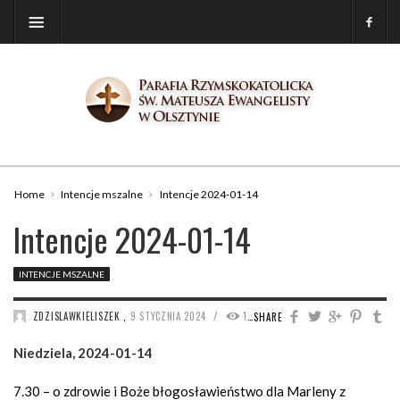
Home
Intencje mszalne
Intencje 2024-01-14
Intencje 2024-01-14
INTENCJE MSZALNE
/
ZDZISLAWKIELISZEK
,
9 STYCZNIA 2024
1489
SHARE
Niedziela, 2024-01-14
7.30 – o zdrowie i Boże błogosławieństwo dla Marleny z