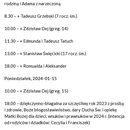
rodziną i Adama z narzeczoną
8.30 – + Tadeusz Grzebski (7 rocz. śm.)
10.00 – + Zdzisław Dej (greg. 14)
11.30 – + Edmunda i Tadeusz Tatuch
13.00 – + Stanisław Święcicki (17 rocz. śm.)
18.00 – + Romualda i Aleksander
Poniedziałek, 2024-01-15
10.00 – + Zdzisław Dej (greg. 15)
18.00 – dziękczynno-błagalna za szczęśliwy rok 2023 z prośbą
i zdrowie, Boże błogosławieństwo, dary Ducha Św. i opiekę
Matki Bożej dla dzieci, wnuków i prawnuków w 2024 r. (intencja
od rodziców i dziadków: Cecylia i Franciszek)