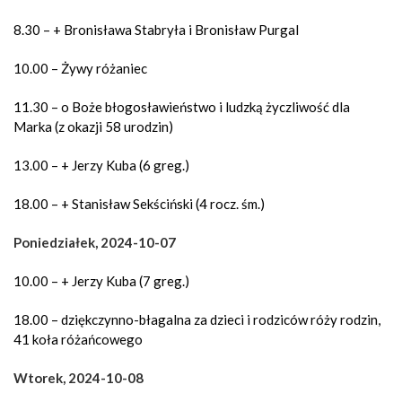
8.30 – + Bronisława Stabryła i Bronisław Purgal
10.00 – Żywy różaniec
11.30 – o Boże błogosławieństwo i ludzką życzliwość dla
Marka (z okazji 58 urodzin)
13.00 – + Jerzy Kuba (6 greg.)
18.00 – + Stanisław Sekściński (4 rocz. śm.)
Poniedziałek, 2024-10-07
10.00 – + Jerzy Kuba (7 greg.)
18.00 – dziękczynno-błagalna za dzieci i rodziców róży rodzin,
41 koła różańcowego
Wtorek, 2024-10-08