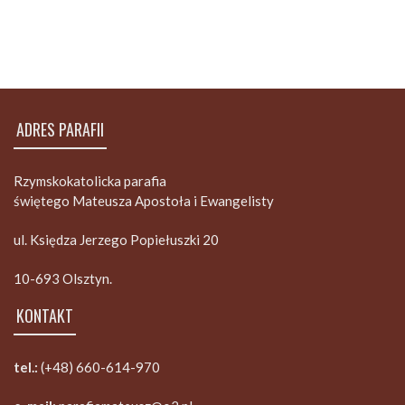
ADRES PARAFII
Rzymskokatolicka parafia
świętego Mateusza Apostoła i Ewangelisty
ul. Księdza Jerzego Popiełuszki 20
10-693 Olsztyn.
KONTAKT
tel.:
(+48) 660-614-970