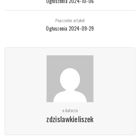
Ogłoszenia 2024-10-06
Poprzedni artykuł
Ogłoszenia 2024-09-29
o Autorze
zdzislawkieliszek