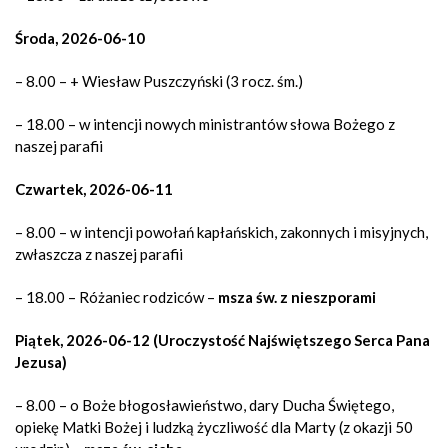
Środa, 2026-06-10
– 8.00 – + Wiesław Puszczyński (3 rocz. śm.)
– 18.00 – w intencji nowych ministrantów słowa Bożego z
naszej parafii
Czwartek, 2026-06-11
– 8.00 – w intencji powołań kapłańskich, zakonnych i misyjnych,
zwłaszcza z naszej parafii
– 18.00 – Różaniec rodziców –
msza św. z nieszporami
Piątek, 2026-06-12 (Uroczystość Najświętszego Serca Pana
Jezusa)
– 8.00 – o Boże błogosławieństwo, dary Ducha Świętego,
opiekę Matki Bożej i ludzką życzliwość dla Marty (z okazji 50