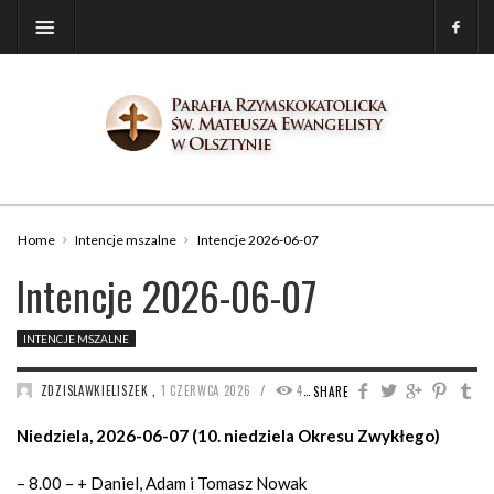
Home
Intencje mszalne
Intencje 2026-06-07
Intencje 2026-06-07
INTENCJE MSZALNE
/
ZDZISLAWKIELISZEK
,
1 CZERWCA 2026
410
SHARE
Niedziela, 2026-06-07 (10. niedziela Okresu Zwykłego)
– 8.00 – + Daniel, Adam i Tomasz Nowak