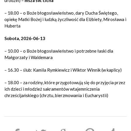
urodzin) –
msza św. cicha
– 18.00 – o Boże błogosławieństwo, dary Ducha Świętego,
opiekę Matki Bożej i ludzką życzliwość dla Elżbiety, Mirosława i
Huberta
Sobota, 2026-06-13
– 10.00 – o Boże błogosławieństwo i potrzebne łaski dla
Małgorzaty i Waldemara
– 16.30 – ślub: Kamila Rymkiewicz i Wiktor Winnik (w kaplicy)
– 18.00 –
za rodziny, które przygotowują się do przyjęcia przez
ich dzieci i młodzież sakramentów wtajemniczenia
chrześcijańskiego (chrztu, bierzmowania i Eucharystii)