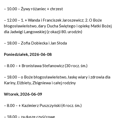
– 10.00 – Żywy różaniec + chrzest
– 12.00 – 1.
+ Wanda
i Franciszek Jaroszewicz
; 2. O Boże
błogosławieństwo, dary Ducha Świętego i opiekę Matki Bożej
dla Jadwigi Langowskiej (z okazji 80. urodzin)
– 18.00 – Zofia Dobiecka i Jan Słoda
Poniedziałek, 2026-06-08
– 8.00 – + Bronisława Stefanowicz (30 rocz. śm.)
– 18.00 – o Boże błogosławieństwo, łaskę wiary i zdrowia dla
Kariny, Elżbiety, Zbigniewa i całej rodziny
Wtorek, 2026-06-09
– 8.00 – + Kazimierz Puszczyński (4 rocz. śm.)
– 18.00 – za dusze czyśćcowe