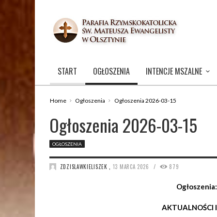
START
OGŁOSZENIA
INTENCJE MSZALNE
Home
Ogłoszenia
Ogłoszenia 2026-03-15
Ogłoszenia 2026-03-15
OGŁOSZENIA
/
ZDZISLAWKIELISZEK
,
13 MARCA 2026
879
Ogłoszenia:
AKTUALNOŚCI 