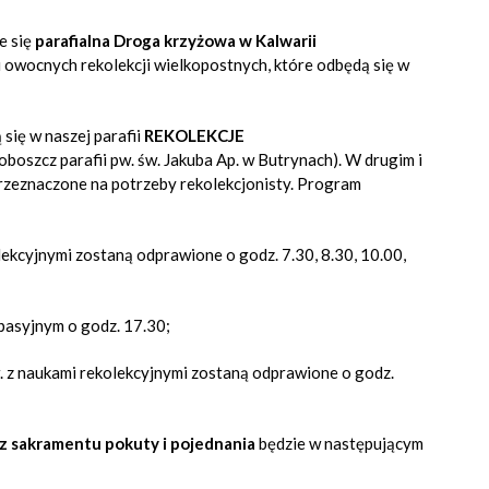
e się
parafialna Droga krzyżowa w Kalwarii
 owocnych rekolekcji wielkopostnych, które odbędą się w
się w naszej parafii
REKOLEKCJE
proboszcz
parafii pw. św. Jakuba Ap. w Butrynach)
. W drugim i
 przeznaczone na potrzeby rekolekcjonisty. Program
lekcyjnymi zostaną odprawione o godz. 7.30, 8.30, 10.00,
 pasyjnym o godz. 17.30;
. z naukami rekolekcyjnymi zostaną odprawione o godz.
 z sakramentu pokuty i pojednania
będzie w następującym