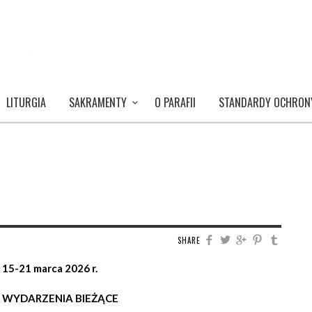
LITURGIA
SAKRAMENTY
O PARAFII
STANDARDY OCHRON
SHARE
 15-21 marca 2026 r.
I WYDARZENIA BIEŻĄCE