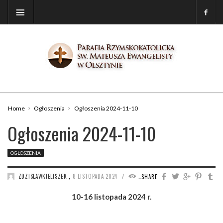
Home
Ogłoszenia
Ogłoszenia 2024-11-10
Ogłoszenia 2024-11-10
OGŁOSZENIA
/
ZDZISLAWKIELISZEK
,
8 LISTOPADA 2024
1189
SHARE
10-16 listopada 2024 r.