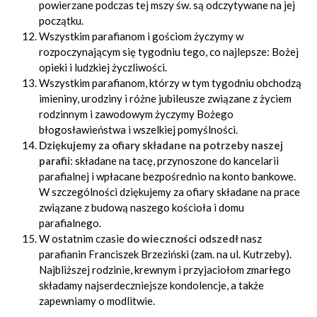
powierzane podczas tej mszy św. są odczytywane na jej
początku.
Wszystkim parafianom i gościom życzymy w
rozpoczynającym się tygodniu tego, co najlepsze: Bożej
opieki i ludzkiej życzliwości.
Wszystkim parafianom, którzy w tym tygodniu obchodzą
imieniny, urodziny i różne jubileusze związane z życiem
rodzinnym i zawodowym życzymy Bożego
błogosławieństwa i wszelkiej pomyślności.
Dziękujemy za ofiary składane na potrzeby naszej
parafii
: składane na tacę, przynoszone do kancelarii
parafialnej i wpłacane bezpośrednio na konto bankowe.
W szczególności dziękujemy za ofiary składane na prace
związane z budową naszego kościoła i domu
parafialnego.
W ostatnim czasie
do wieczności odszedł
nasz
parafianin Franciszek Brzeziński (zam. na ul. Kutrzeby).
Najbliższej rodzinie, krewnym i przyjaciołom zmarłego
składamy najserdeczniejsze kondolencje, a także
zapewniamy o modlitwie.