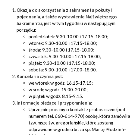
Okazja do skorzystania z sakramentu pokuty i
pojednania, a także wystawienie Najświętszego
Sakramentu
, jest w tym tygodniu w następującym
porządku:
poniedziałek: 9.30-10.00 i 17.15-18.00;
wtorek: 9.30-10.00 i 17.15-18.00;
środa: 9.30-10.00 i 17.15-18.00;
czwartek: 9.30-10.00 i 17.15-18.00;
piątek: 9.30-10.00 i 17.15-18.00;
sobota: 9.00-10.00 i 17.00-18.00.
Kancelaria
czynna jest:
we wtorek w godz. 16.15-17.15;
w środę w godz. 19.00-20.00;
w piątek w godz. 8.15-9.15.
Informacje bieżące i przypomnienia:
Uprzejmie prosimy o kontakt z proboszczem (pod
numerem tel. 660-614-970) osobę, która zamówiła
tzw. msze św. gregoriańskie, które zostaną
odprawione w grudniu br. za
śp. Martę Płodzień-