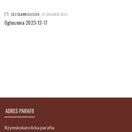
ZDZISLAWKIELISZEK
,
15 GRUDNIA 2023
Ogłoszenia 2023-12-17
ADRES PARAFII
Rzymskokatolicka parafia