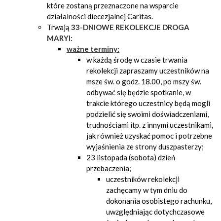
które zostaną przeznaczone na wsparcie
działalności diecezjalnej Caritas.
Trwają
33-DNIOWE REKOLEKCJE DROGA
MARYI
:
ważne terminy:
w każdą środę w czasie trwania
rekolekcji zapraszamy uczestników na
msze św. o godz. 18.00, po mszy św.
odbywać się będzie spotkanie, w
trakcie którego uczestnicy będą mogli
podzielić się swoimi doświadczeniami,
trudnościami itp. z innymi uczestnikami,
jak również uzyskać pomoc i potrzebne
wyjaśnienia ze strony duszpasterzy;
23 listopada (sobota) dzień
przebaczenia;
uczestników rekolekcji
zachęcamy w tym dniu do
dokonania osobistego rachunku,
uwzględniając dotychczasowe