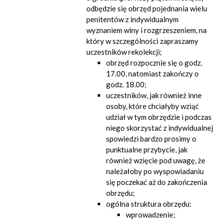
odbędzie się obrzęd pojednania wielu
penitentów z indywidualnym
wyznaniem winy i rozgrzeszeniem, na
który w szczególności zapraszamy
uczestników rekolekcji;
obrzęd rozpocznie się o godz.
17.00, natomiast zakończy o
godz. 18.00;
uczestników, jak również inne
osoby, które chciałyby wziąć
udział w tym obrzędzie i podczas
niego skorzystać z indywidualnej
spowiedzi bardzo prosimy o
punktualne przybycie, jak
również wzięcie pod uwagę, że
należałoby po wyspowiadaniu
się poczekać aż do zakończenia
obrzędu;
ogólna struktura obrzędu:
wprowadzenie;