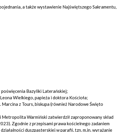
 pojednania, a także wystawienie Najświętszego Sakramentu,
 poświęcenia Bazyliki Laterańskiej;
 Leona Wielkiego, papieża i doktora Kościoła;
. Marcina z Tours, biskupa (również Narodowe Święto
ski Metropolita Warmiński zatwierdził zaproponowany skład
0/2023). Zgodnie z przepisami prawa kościelnego zadaniem
iałalności duszpasterskiej w parafii, tzn. m.in. wyrażanie