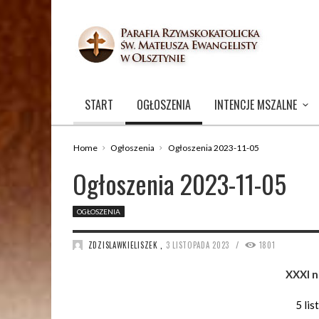
START
OGŁOSZENIA
INTENCJE MSZALNE
Home
Ogłoszenia
Ogłoszenia 2023-11-05
Ogłoszenia 2023-11-05
OGŁOSZENIA
/
ZDZISLAWKIELISZEK
,
3 LISTOPADA 2023
1801
XXXI n
5 lis