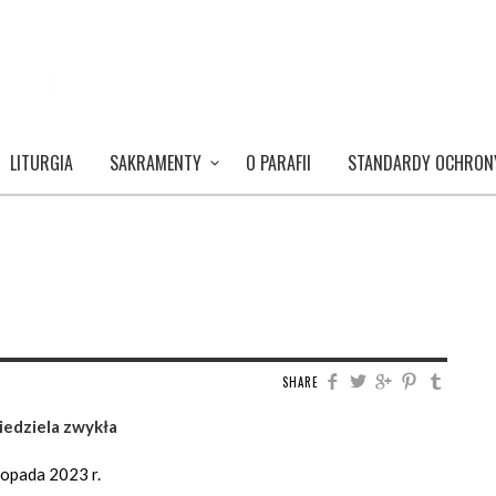
LITURGIA
SAKRAMENTY
O PARAFII
STANDARDY OCHRON
SHARE
iedziela zwykła
topada 2023 r.