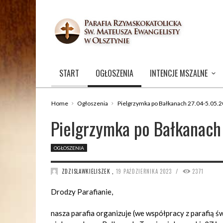
START
OGŁOSZENIA
INTENCJE MSZALNE
Home
Ogłoszenia
Pielgrzymka po Bałkanach 27.04-5.05.
Pielgrzymka po Bałkanach
OGŁOSZENIA
/
ZDZISLAWKIELISZEK
,
19 PAŹDZIERNIKA 2023
2371
Drodzy Parafianie,
nasza parafia organizuje (we współpracy z parafią 