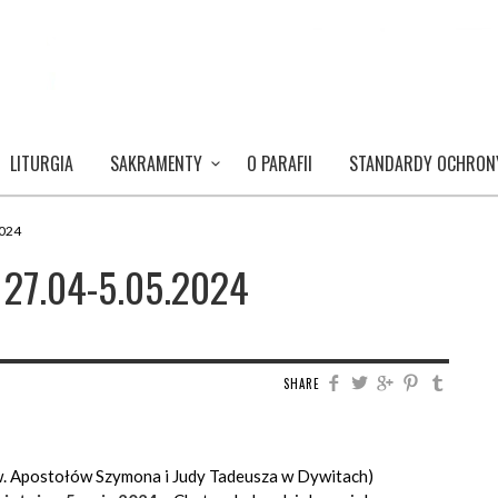
LITURGIA
SAKRAMENTY
O PARAFII
STANDARDY OCHRON
2024
 27.04-5.05.2024
SHARE
św. Apostołów Szymona i Judy Tadeusza w Dywitach)