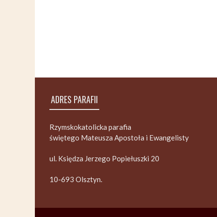
ADRES PARAFII
Rzymskokatolicka parafia
świętego Mateusza Apostoła i Ewangelisty
ul. Księdza Jerzego Popiełuszki 20
10-693 Olsztyn.