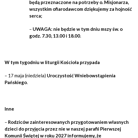
będą przeznaczone na potrzeby o. Misjonarza,
wszystkim ofiarodawcom dziękujemy za hojność
serca;
–
UWAGA: nie będzie w tym dniu mszy św. o
godz. 7.30, 13.00 i 18.00
.
W tym tygodniu w liturgii Kościoła przypada
– 17 maja (niedziela)
Uroczystość Wniebowstąpienia
Pańskiego
.
Inne
–
Rodziców zainteresowanych przygotowaniem własnych
dzieci do przyjęcia przez nie w naszej parafii Pierwszej
Komunii Świętej w roku 2027 informujemy, że