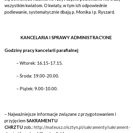
wszystkim kwiatom. O kwiaty, w tym ich odpowiednie
podlewanie, systematycznie dbają p. Monika i p. Ryszard.
KANCELARIA I SPRAWY ADMINISTRACYJNE
Godziny pracy kancelarii parafialnej
– Wtorek: 16.15-17.15.
– Środa: 19.00-20.00.
– Piątek: 9.00-10.00.
–
Najważniejsze informacje związane z przygotowaniem i
przyjęciem
SAKRAMENTU
CHRZTU
zob.:
http://mateusz.olsztyn.pl/sakramenty/sakrament-