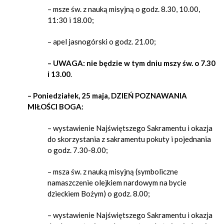
– msze św. z nauką misyjną o godz. 8.30, 10.00,
11:30 i 18.00;
– apel jasnogórski o godz. 21.00;
– UWAGA: nie będzie w tym dniu mszy św. o 7.30
i 13.00
.
– Poniedziałek, 25 maja, DZIEŃ POZNAWANIA
MIŁOŚCI BOGA:
– wystawienie Najświętszego Sakramentu i okazja
do skorzystania z sakramentu pokuty i pojednania
o godz. 7.30-8.00;
– msza św. z nauką misyjną (symboliczne
namaszczenie olejkiem nardowym na bycie
dzieckiem Bożym) o godz. 8.00;
– wystawienie Najświętszego Sakramentu i okazja