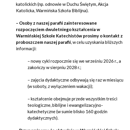
katolickich (np. odnowie w Duchu Świętym, Akcja
Katolicka, Warmińska Szkoła Biblijna).
– Osoby z naszej parafii zainteresowane
rozpoczęciem dwuletniego kształcenia w
Warmińskiej Szkole Katechistów prosimy o kontakt z
proboszczem naszej parafii
, w celu uzyskania bliższych
informacji:
– nowy cykl rozpocznie się we wrześniu 2026 r., a
zakończy w sierpniu 2028 r.;
– zajęcia dydaktyczne odbywają się raz w miesiącu
(w soboty, z wyłączeniem wakacji);
– kształcenie obejmuje przede wszystkim treści
teologiczne, biblijne i ewangelizacyjno-
katechetyczne (w sumie blisko 160 godzin
dydaktycznych).