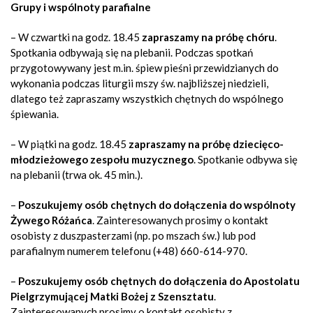
Grupy i wspólnoty parafialne
– W czwartki na godz. 18.45
zapraszamy na próbę chóru
.
Spotkania odbywają się na plebanii. Podczas spotkań
przygotowywany jest m.in. śpiew pieśni przewidzianych do
wykonania podczas liturgii mszy św. najbliższej niedzieli,
dlatego też zapraszamy wszystkich chętnych do wspólnego
śpiewania.
– W piątki na godz. 18.45
zapraszamy na próbę dziecięco-
młodzieżowego zespołu muzycznego
. Spotkanie odbywa się
na plebanii (trwa ok. 45 min.).
–
Poszukujemy osób chętnych do dołączenia do wspólnoty
Żywego Różańca
. Zainteresowanych prosimy o kontakt
osobisty z duszpasterzami (np. po mszach św.) lub pod
parafialnym numerem telefonu (+48) 660-614-970.
–
Poszukujemy osób chętnych do dołączenia do Apostolatu
Pielgrzymującej Matki Bożej z Szensztatu
.
Zainteresowanych prosimy o kontakt osobisty z