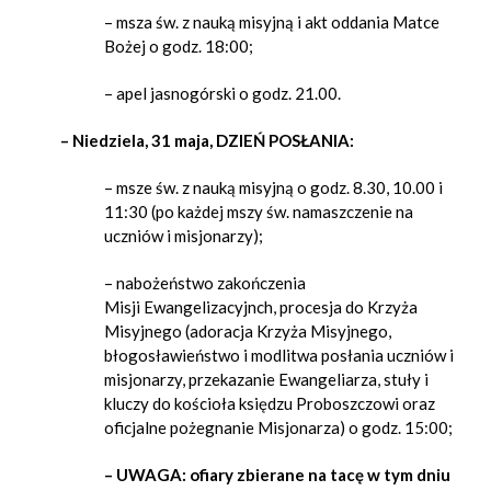
– msza św. z nauką misyjną i akt oddania Matce
Bożej o godz. 18:00;
– apel jasnogórski o godz. 21.00.
– Niedziela, 31 maja, DZIEŃ POSŁANIA:
– msze św. z nauką misyjną o godz. 8.30, 10.00 i
11:30 (po każdej mszy św. namaszczenie na
uczniów i misjonarzy);
– nabożeństwo zakończenia
Misji Ewangelizacyjnch, procesja do Krzyża
Misyjnego (adoracja Krzyża Misyjnego,
błogosławieństwo i modlitwa posłania uczniów i
misjonarzy, przekazanie Ewangeliarza, stuły i
kluczy do kościoła księdzu Proboszczowi oraz
oficjalne pożegnanie Misjonarza) o godz. 15:00;
– UWAGA: ofiary zbierane na tacę w tym dniu