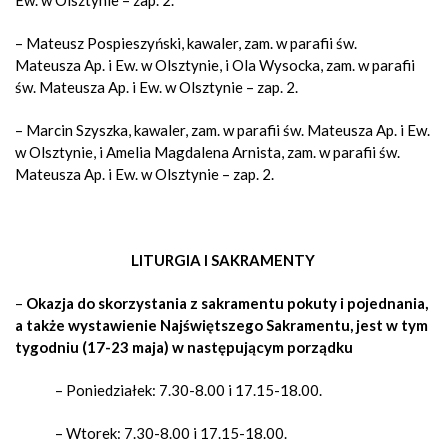
Ew. w Olsztynie – zap. 2.
– Mateusz Pospieszyński, kawaler, zam. w parafii św.
Mateusza Ap. i Ew. w Olsztynie, i Ola Wysocka, zam. w parafii
św. Mateusza Ap. i Ew. w Olsztynie – zap. 2.
– Marcin Szyszka, kawaler, zam. w parafii św. Mateusza Ap. i Ew.
w Olsztynie, i Amelia Magdalena Arnista, zam. w parafii św.
Mateusza Ap. i Ew. w Olsztynie – zap. 2.
LITURGIA I SAKRAMENTY
–
Okazja do skorzystania z sakramentu pokuty i pojednania,
a także wystawienie Najświętszego Sakramentu,
jest w tym
tygodniu (17-23 maja) w następującym porządku
– Poniedziałek:
7.30-8.00 i 17.15-18.00.
– Wtorek:
7.30-8.00 i 17.15-18.00.