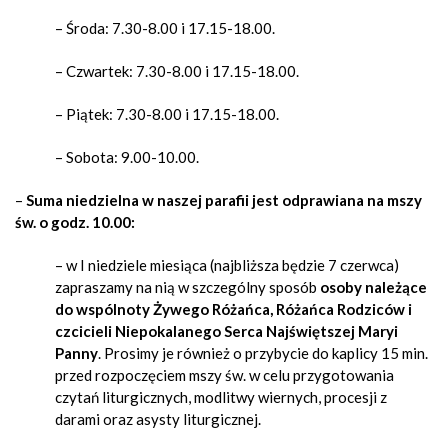
– Środa:
7.30-8.00 i 17.15-18.00.
– Czwartek:
7.30-8.00 i 17.15-18.00.
– Piątek
: 7.30-8.00 i 17.15-18.00.
– Sobota:
9.00-10.00.
–
Suma niedzielna
w naszej parafii jest odprawiana na mszy
św. o godz. 10.00:
– w I niedziele miesiąca (najbliższa będzie 7 czerwca)
zapraszamy na nią w szczególny sposób
osoby należące
do
wspólnoty Żywego Różańca, Różańca Rodziców i
czcicieli Niepokalanego Serca Najświętszej Maryi
Panny
. Prosimy je również o przybycie do kaplicy 15 min.
przed rozpoczęciem mszy św. w celu przygotowania
czytań liturgicznych, modlitwy wiernych, procesji z
darami oraz asysty liturgicznej.