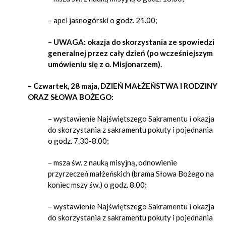
– apel jasnogórski o godz. 21.00;
–
UWAGA: okazja do skorzystania ze spowiedzi
generalnej przez cały dzień (po wcześniejszym
umówieniu się z o. Misjonarzem).
– Czwartek, 28 maja, DZIEŃ MAŁŻEŃSTWA I RODZINY
ORAZ SŁOWA BOŻEGO:
– wystawienie Najświętszego Sakramentu i okazja
do skorzystania z sakramentu pokuty i pojednania
o godz. 7.30-8.00;
– msza św. z nauką misyjną, odnowienie
przyrzeczeń małżeńskich (brama Słowa Bożego na
koniec mszy św.) o godz. 8.00;
– wystawienie Najświętszego Sakramentu i okazja
do skorzystania z sakramentu pokuty i pojednania