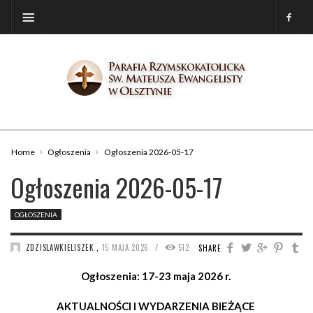
Home
Ogłoszenia
Ogłoszenia 2026-05-17
Ogłoszenia 2026-05-17
OGŁOSZENIA
/
ZDZISLAWKIELISZEK
,
15 MAJA 2026
512
SHARE
Ogłoszenia: 17-23 maja 2026 r.
AKTUALNOŚCI I WYDARZENIA BIEŻĄCE