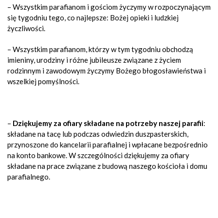
– Wszystkim parafianom i gościom życzymy w rozpoczynającym
się tygodniu tego, co najlepsze: Bożej opieki i ludzkiej
życzliwości.
– Wszystkim parafianom, którzy w tym tygodniu obchodzą
imieniny, urodziny i różne jubileusze związane z życiem
rodzinnym i zawodowym życzymy Bożego błogosławieństwa i
wszelkiej pomyślności.
–
Dziękujemy za ofiary składane na potrzeby naszej parafii
:
składane na tacę lub podczas odwiedzin duszpasterskich,
przynoszone do kancelarii parafialnej i wpłacane bezpośrednio
na konto bankowe. W szczególności dziękujemy za ofiary
składane na prace związane z budową naszego kościoła i domu
parafialnego.