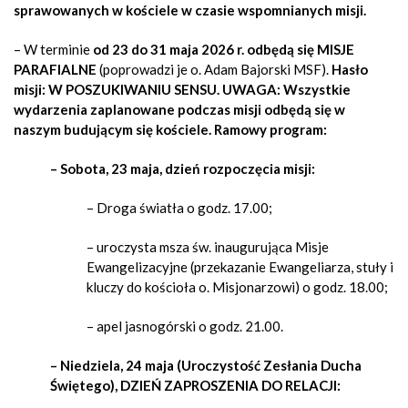
sprawowanych w kościele w czasie wspomnianych misji.
– W terminie
od 23 do 31 maja 2026 r. odbędą się
MISJE
PARAFIALNE
(poprowadzi je o. Adam Bajorski MSF).
Hasło
misji: W POSZUKIWANIU SENSU. UWAGA: Wszystkie
wydarzenia zaplanowane podczas misji odbędą się w
naszym budującym się kościele. Ramowy program:
– Sobota, 23 maja, dzień rozpoczęcia misji:
– Droga światła o godz. 17.00;
– uroczysta msza św. inaugurująca Misje
Ewangelizacyjne (przekazanie Ewangeliarza, stuły i
kluczy do kościoła o. Misjonarzowi) o godz. 18.00;
– apel jasnogórski o godz. 21.00.
– Niedziela, 24 maja (Uroczystość Zesłania Ducha
Świętego), DZIEŃ ZAPROSZENIA DO RELACJI: