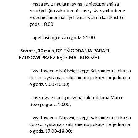
– msza św. z nauką misyjną i z nieszporami za
zmarłych (na zakończenie mszy św. symboliczne
złożenie imion naszych zmarłych na kartkach) o
godz. 18.00;
– apel jasnogórski o godz. 21.00.
– Sobota, 30 maja, DZIEŃ ODDANIA PARAFII
JEZUSOWI PRZEZ RĘCE MATKI BOŻEJ:
– wystawienie Najświętszego Sakramentu i okazja
do skorzystania z sakramentu pokuty i pojednania
o godz. 9.00-10.00;
– msza św. z nauką misyjną i akt oddania Matce
Bożej o godz. 10.00;
– wystawienie Najświętszego Sakramentu i okazja
do skorzystania z sakramentu pokuty i pojednania
o godz. 17.00-18.00;