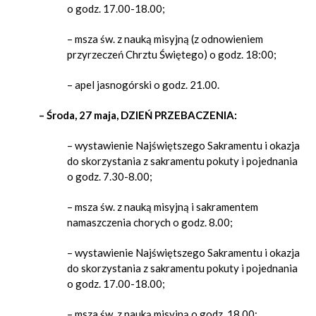
o godz. 17.00-18.00;
– msza św. z nauką misyjną (z odnowieniem
przyrzeczeń Chrztu Świętego) o godz. 18:00;
– apel jasnogórski o godz. 21.00.
– Środa, 27 maja, DZIEŃ PRZEBACZENIA:
– wystawienie Najświętszego Sakramentu i okazja
do skorzystania z sakramentu pokuty i pojednania
o godz. 7.30-8.00;
– msza św. z nauką misyjną i sakramentem
namaszczenia chorych o godz. 8.00;
– wystawienie Najświętszego Sakramentu i okazja
do skorzystania z sakramentu pokuty i pojednania
o godz. 17.00-18.00;
– msza św. z nauką misyjną o godz. 18.00;