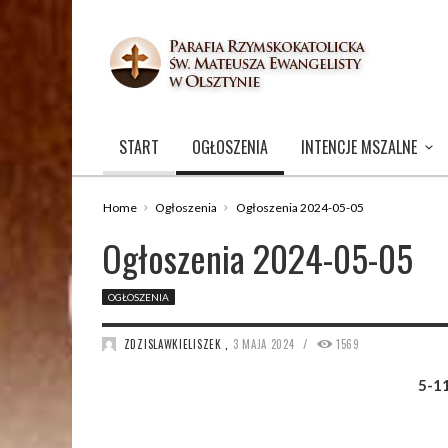
START
OGŁOSZENIA
INTENCJE MSZALNE
Home
Ogłoszenia
Ogłoszenia 2024-05-05
Ogłoszenia 2024-05-05
OGŁOSZENIA
/
ZDZISLAWKIELISZEK
,
3 MAJA 2024
1569
5-11