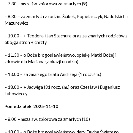
– 7.30 –
msza św. zbiorowa za zmarłych (9)
– 8.30 – za zmarłych z rodzin: Ścibek, Popielarczyk, Nadolskich i
Mazurewicz
– 10.00 – + Teodora i Jan Stachura oraz za zmarłych rodziców z
obojga stron + chrzty
– 11.30 – o Boże błogosławieństwo, opiekę Matki Bożej i
zdrowie dla Mariana (z okazji urodzin)
– 13.00 – za zmarłego brata Andrzeja (1 rocz. śm.)
– 18.00 – + Jadwiga (31 rocz. śm.) oraz Czesław i Eugeniusz
Lubowieccy
Poniedziałek, 2025-11-10
– 8.00 –
msza św. zbiorowa za zmarłych (10)
– 18.00 – o Boże błogosławieństwo, dary Ducha Świętego,