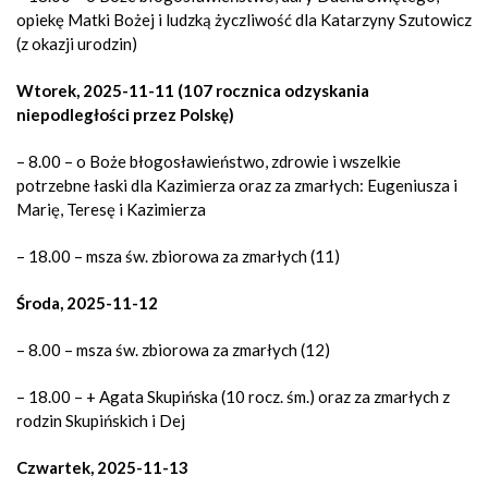
opiekę Matki Bożej i ludzką życzliwość dla Katarzyny Szutowicz
(z okazji urodzin)
Wtorek, 2025-11-11 (107 rocznica odzyskania
niepodległości przez Polskę)
– 8.00 – o Boże błogosławieństwo, zdrowie i wszelkie
potrzebne łaski dla Kazimierza oraz za zmarłych: Eugeniusza i
Marię, Teresę i Kazimierza
– 18.00 –
msza św. zbiorowa za zmarłych (11)
Środa, 2025-11-12
– 8.00 –
msza św. zbiorowa za zmarłych (12)
– 18.00 – + Agata Skupińska (10 rocz. śm.) oraz za zmarłych z
rodzin Skupińskich i Dej
Czwartek, 2025-11-13