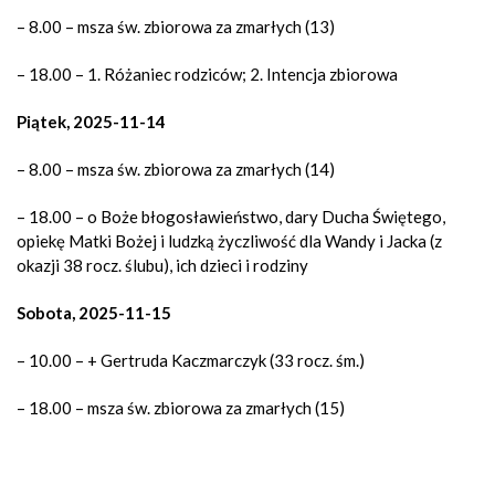
– 8.00 –
msza św. zbiorowa za zmarłych (13)
– 18.00 – 1. Różaniec rodziców; 2. Intencja zbiorowa
Piątek, 2025-11-14
– 8.00 –
msza św. zbiorowa za zmarłych (14)
– 18.00 – o Boże błogosławieństwo, dary Ducha Świętego,
opiekę Matki Bożej i ludzką życzliwość dla Wandy i Jacka (z
okazji 38 rocz. ślubu), ich dzieci i rodziny
Sobota, 2025-11-15
– 10.00 – + Gertruda Kaczmarczyk (33 rocz. śm.)
– 18.00 –
msza św. zbiorowa za zmarłych (15)