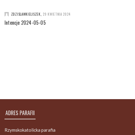
ZDZISLAWKIELISZEK
,
29 KWIETNIA 2024
Intencje 2024-05-05
ADRES PARAFII
Rzymskokatolicka parafia