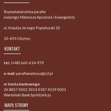
Rzymskokatolicka parafia
świętego Mateusza Apostoła i Ewangelisty
ul. Księdza Jerzego Popiełuszki 20
10-693 Olsztyn.
KONTAKT
tel.:
(+48) 660-614-970
e-mail:
parafiamateusz@o2.pl
nr konta bankowego:
26 8857 0002 3014 0187 4519 0001
Warmiński Bank Spółdzielczy
MAPA STRONY