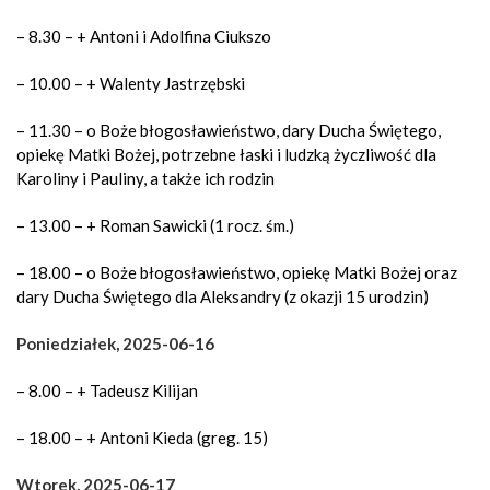
– 8.30 – + Antoni i Adolfina Ciukszo
– 10.00 – + Walenty Jastrzębski
– 11.30 – o Boże błogosławieństwo, dary Ducha Świętego,
opiekę Matki Bożej, potrzebne łaski i ludzką życzliwość dla
Karoliny i Pauliny, a także ich rodzin
– 13.00 – + Roman Sawicki (1 rocz. śm.)
– 18.00 – o Boże błogosławieństwo, opiekę Matki Bożej oraz
dary Ducha Świętego dla Aleksandry (z okazji 15 urodzin)
Poniedziałek, 2025-06-16
– 8.00 – + Tadeusz Kilijan
– 18.00 – + Antoni Kieda (greg. 15)
Wtorek, 2025-06-17