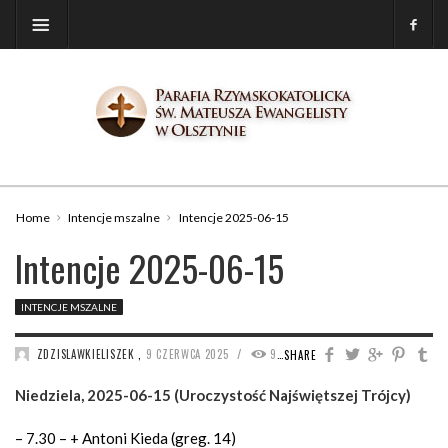
Home
Intencje mszalne
Intencje 2025-06-15
Intencje 2025-06-15
INTENCJE MSZALNE
/
ZDZISLAWKIELISZEK
,
9 CZERWCA 2025
996
SHARE
Niedziela, 2025-06-15 (Uroczystość Najświętszej Trójcy)
– 7.30 – + Antoni Kieda (greg. 14)