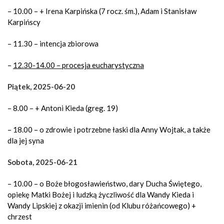
– 10.00 – + Irena Karpińska (7 rocz. śm.), Adam i Stanisław
Karpińscy
– 11.30 – intencja zbiorowa
–
12.30-14.00 – procesja eucharystyczna
Piątek, 2025-06-20
– 8.00 – + Antoni Kieda (greg. 19)
– 18.00 – o zdrowie i potrzebne łaski dla Anny Wojtak, a także
dla jej syna
Sobota, 2025-06-21
– 10.00 – o Boże błogosławieństwo, dary Ducha Świętego,
opiekę Matki Bożej i ludzką życzliwość dla Wandy Kieda i
Wandy Lipskiej z okazji imienin (od Klubu różańcowego) +
chrzest