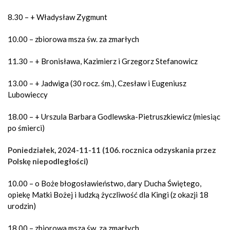
8.30 – + Władysław Zygmunt
10.00 – zbiorowa msza św. za zmarłych
11.30 – + Bronisława, Kazimierz i Grzegorz Stefanowicz
13.00 – + Jadwiga (30 rocz. śm.), Czesław i Eugeniusz
Lubowieccy
18.00 – + Urszula Barbara Godlewska-Pietruszkiewicz (miesiąc
po śmierci)
Poniedziałek, 2024-11-11 (106. rocznica odzyskania przez
Polskę niepodległości)
10.00 – o Boże błogosławieństwo, dary Ducha Świętego,
opiekę Matki Bożej i ludzką życzliwość dla Kingi (z okazji 18
urodzin)
18.00 – zbiorowa msza św. za zmarłych