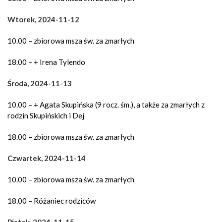
Wtorek, 2024-11-12
10.00 – zbiorowa msza św. za zmarłych
18.00 – + Irena Tylendo
Środa, 2024-11-13
10.00 – + Agata Skupińska (9 rocz. śm.), a także za zmarłych z
rodzin Skupińskich i Dej
18.00 – zbiorowa msza św. za zmarłych
Czwartek, 2024-11-14
10.00 – zbiorowa msza św. za zmarłych
18.00 – Różaniec rodziców