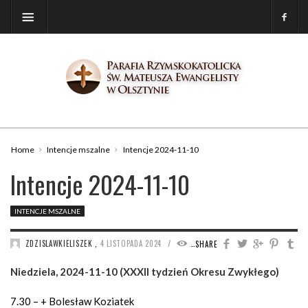
Home
Intencje mszalne
Intencje 2024-11-10
Intencje 2024-11-10
INTENCJE MSZALNE
/
ZDZISLAWKIELISZEK
,
4 LISTOPADA 2024
1171
SHARE
Niedziela, 2024-11-10 (XXXII tydzień Okresu Zwykłego)
7.30 – + Bolesław Koziatek