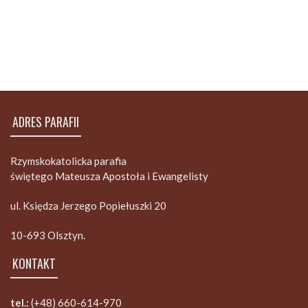
ADRES PARAFII
Rzymskokatolicka parafia
świętego Mateusza Apostoła i Ewangelisty
ul. Księdza Jerzego Popiełuszki 20
10-693 Olsztyn.
KONTAKT
tel.:
(+48) 660-614-970