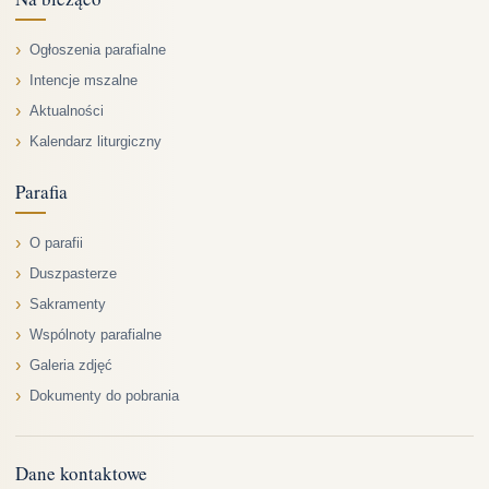
Ogłoszenia parafialne
Intencje mszalne
Aktualności
Kalendarz liturgiczny
Parafia
O parafii
Duszpasterze
Sakramenty
Wspólnoty parafialne
Galeria zdjęć
Dokumenty do pobrania
Dane kontaktowe