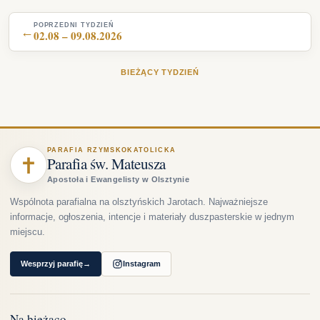
POPRZEDNI TYDZIEŃ
←
02.08 – 09.08.2026
BIEŻĄCY TYDZIEŃ
PARAFIA RZYMSKOKATOLICKA
✝
Parafia św. Mateusza
Apostoła i Ewangelisty w Olsztynie
Wspólnota parafialna na olsztyńskich Jarotach. Najważniejsze
informacje, ogłoszenia, intencje i materiały duszpasterskie w jednym
miejscu.
Wesprzyj parafię
→
Instagram
Na bieżąco