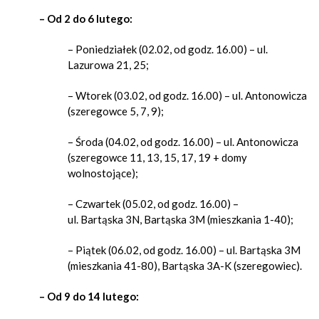
– Od 2 do 6 lutego:
– Poniedziałek (02.02, od godz. 16.00) – ul.
Lazurowa 21, 25;
– Wtorek (03.02, od godz. 16.00) – ul. Antonowicza
(szeregowce 5, 7, 9);
– Środa (04.02, od godz. 16.00) – ul. Antonowicza
(szeregowce 11, 13, 15, 17, 19 + domy
wolnostojące);
– Czwartek (05.02, od godz. 16.00) –
ul. Bartąska 3N, Bartąska 3M (mieszkania 1-40);
– Piątek (06.02, od godz. 16.00) – ul. Bartąska 3M
(mieszkania 41-80), Bartąska 3A-K (szeregowiec).
– Od 9 do 14 lutego: