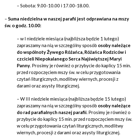
– Sobota:
9.00-10.00 i 17.00-18.00.
–
Suma niedzielna
w naszej parafii jest odprawiana na mszy
św. o godz. 10.00:
– w I niedziele miesiąca (najbliższa będzie 1 lutego)
zapraszamy na nią w szczególny sposób
osoby należące
do
wspólnoty Żywego Różańca, Różańca Rodziców i
czcicieli Niepokalanego Serca Najświętszej Maryi
Panny
. Prosimy je również o przybycie do kaplicy 15 min.
przed rozpoczęciem mszy św. w celu przygotowania
czytań liturgicznych, modlitwy wiernych, procesji z
darami oraz asysty liturgicznej.
– W III niedziele miesiąca (najbliższa będzie 15 lutego)
zapraszamy na nią w szczególny sposób
osoby należące
do
rad parafialnych naszej parafii
. Prosimy je również o
przybycie do kaplicy 15 min. przed rozpoczęciem mszy św.
w celu przygotowania czytań liturgicznych, modlitwy
wiernych, procesji z darami oraz asysty liturgicznej.