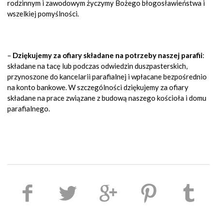
rodzinnym i zawodowym życzymy Bożego błogosławieństwa i
wszelkiej pomyślności.
–
Dziękujemy za ofiary składane na potrzeby naszej parafii
:
składane na tacę lub podczas odwiedzin duszpasterskich,
przynoszone do kancelarii parafialnej i wpłacane bezpośrednio
na konto bankowe. W szczególności dziękujemy za ofiary
składane na prace związane z budową naszego kościoła i domu
parafialnego.