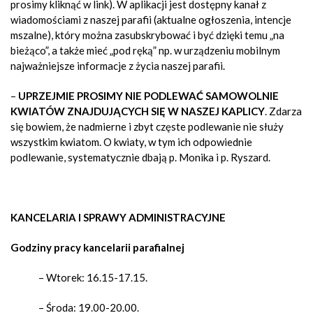
prosimy kliknąć w link). W aplikacji jest dostępny kanał z
wiadomościami z naszej parafii (aktualne ogłoszenia, intencje
mszalne), który można zasubskrybować i być dzięki temu „na
bieżąco”, a także mieć „pod ręką” np. w urządzeniu mobilnym
najważniejsze informacje z życia naszej parafii.
–
UPRZEJMIE PROSIMY NIE PODLEWAĆ SAMOWOLNIE
KWIATÓW ZNAJDUJĄCYCH SIĘ W NASZEJ KAPLICY
. Zdarza
się bowiem, że nadmierne i zbyt częste podlewanie nie służy
wszystkim kwiatom. O kwiaty, w tym ich odpowiednie
podlewanie, systematycznie dbają p. Monika i p. Ryszard.
KANCELARIA I SPRAWY ADMINISTRACYJNE
Godziny pracy kancelarii parafialnej
– Wtorek: 16.15-17.15
.
– Środa: 19.00-20.00.