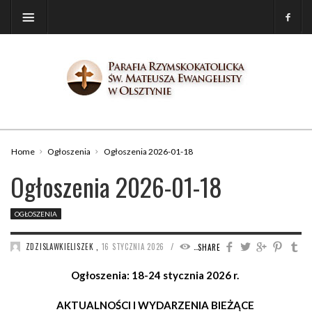
Home
Ogłoszenia
Ogłoszenia 2026-01-18
Ogłoszenia 2026-01-18
OGŁOSZENIA
/
ZDZISLAWKIELISZEK
,
16 STYCZNIA 2026
1143
SHARE
Ogłoszenia: 18-24 stycznia 2026 r.
AKTUALNOŚCI I WYDARZENIA BIEŻĄCE