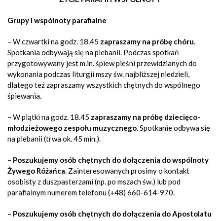
Grupy i wspólnoty parafialne
– W czwartki na godz. 18.45
zapraszamy na próbę chóru
.
Spotkania odbywają się na plebanii. Podczas spotkań
przygotowywany jest m.in. śpiew pieśni przewidzianych do
wykonania podczas liturgii mszy św. najbliższej niedzieli,
dlatego też zapraszamy wszystkich chętnych do wspólnego
śpiewania.
– W piątki na godz. 18.45
zapraszamy na próbę dziecięco-
młodzieżowego zespołu muzycznego
. Spotkanie odbywa się
na plebanii (trwa ok. 45 min.).
–
Poszukujemy osób chętnych do dołączenia do wspólnoty
Żywego Różańca
. Zainteresowanych prosimy o kontakt
osobisty z duszpasterzami (np. po mszach św.) lub pod
parafialnym numerem telefonu (+48) 660-614-970.
–
Poszukujemy osób chętnych do dołączenia do Apostolatu