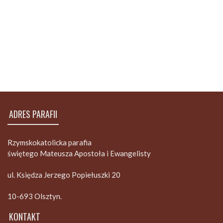
ADRES PARAFII
Rzymskokatolicka parafia
świętego Mateusza Apostoła i Ewangelisty
ul. Księdza Jerzego Popiełuszki 20
10-693 Olsztyn.
KONTAKT