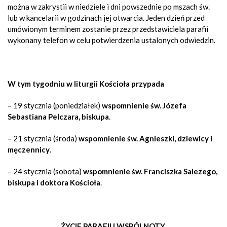
można w zakrystii w niedziele i dni powszednie po mszach św.
lub w kancelarii w godzinach jej otwarcia. Jeden dzień przed
umówionym terminem zostanie przez przedstawiciela parafii
wykonany telefon w celu potwierdzenia ustalonych odwiedzin
.
W tym tygodniu w liturgii Kościoła przypada
– 19 stycznia (poniedziałek)
wspomnienie św. Józefa
Sebastiana Pelczara, biskupa
.
– 21 stycznia (środa)
wspomnienie św. Agnieszki, dziewicy i
męczennicy
.
– 24 stycznia (sobota)
wspomnienie św. Franciszka Salezego,
biskupa i doktora Kościoła
.
ŻYCIE PARAFII I WSPÓLNOTY