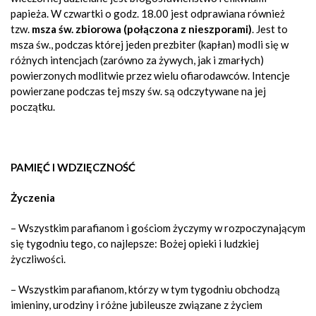
papieża. W czwartki o godz. 18.00 jest odprawiana również
tzw.
msza św. zbiorowa (połączona z nieszporami)
. Jest to
msza św., podczas której jeden prezbiter (kapłan) modli się w
różnych intencjach (zarówno za żywych, jak i zmarłych)
powierzonych modlitwie przez wielu ofiarodawców. Intencje
powierzane podczas tej mszy św. są odczytywane na jej
początku.
PAMIĘĆ I WDZIĘCZNOŚĆ
Życzenia
– Wszystkim parafianom i gościom życzymy w rozpoczynającym
się tygodniu tego, co najlepsze: Bożej opieki i ludzkiej
życzliwości.
– Wszystkim parafianom, którzy w tym tygodniu obchodzą
imieniny, urodziny i różne jubileusze związane z życiem