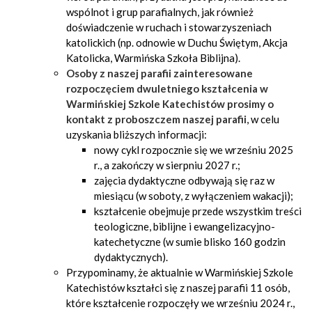
wspólnot i grup parafialnych, jak również
doświadczenie w ruchach i stowarzyszeniach
katolickich (np. odnowie w Duchu Świętym, Akcja
Katolicka, Warmińska Szkoła Biblijna).
Osoby z naszej parafii zainteresowane
rozpoczęciem dwuletniego kształcenia w
Warmińskiej Szkole Katechistów prosimy o
kontakt z proboszczem naszej parafii
, w celu
uzyskania bliższych informacji:
nowy cykl rozpocznie się we wrześniu 2025
r., a zakończy w sierpniu 2027 r.;
zajęcia dydaktyczne odbywają się raz w
miesiącu (w soboty, z wyłączeniem wakacji);
kształcenie obejmuje przede wszystkim treści
teologiczne, biblijne i ewangelizacyjno-
katechetyczne (w sumie blisko 160 godzin
dydaktycznych).
Przypominamy, że aktualnie w Warmińskiej Szkole
Katechistów kształci się z naszej parafii 11 osób,
które kształcenie rozpoczęły we wrześniu 2024 r.,