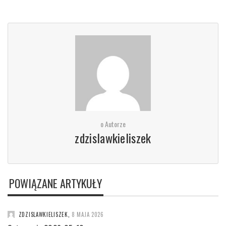
o Autorze
zdzislawkieliszek
POWIĄZANE ARTYKUŁY
ZDZISLAWKIELISZEK
,
8 MAJA 2026