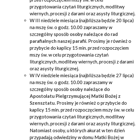
przygotowania czytań liturgicznych, modlitwy
wiernych, procesji z darami oraz asysty liturgicznej.
W III niedziele miesiąca (najbliższa będzie 20 lipca)
na mszę św. o godz. 10.00 zapraszamy w
szczególny sposób
osoby należące do
rad
parafialnych naszej parafii
. Prosimy je również o
przybycie do kaplicy 15 min. przed rozpoczęciem
mszy św. w celu przygotowania czytań
liturgicznych, modlitwy wiernych, procesji z darami
oraz asysty liturgicznej.
W IV niedziele miesiąca (najbliższa będzie 27 lipca)
na mszę św. o godz. 10.00 zapraszamy w
szczególny sposób
osoby należące do
Apostolatu Pielgrzymującej Matki Bożej z
Szensztatu
. Prosimy je również o przybycie do
kaplicy 15 min. przed rozpoczęciem mszy św. w celu
przygotowania czytań liturgicznych, modlitwy
wiernych, procesji z darami oraz asysty liturgicznej.
Natomiast osoby, u których akurat w ten dzień
przypadają odwiedziny w domu Matki Bożej w