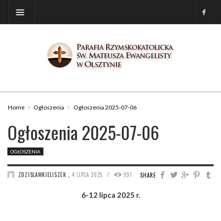
Home
Ogłoszenia
Ogłoszenia 2025-07-06
Ogłoszenia 2025-07-06
OGŁOSZENIA
/
ZDZISLAWKIELISZEK
,
4 LIPCA 2025
991
SHARE
6-12 lipca 2025 r.