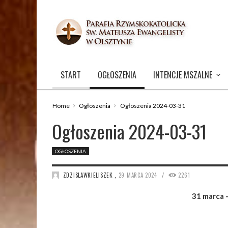
START
OGŁOSZENIA
INTENCJE MSZALNE
Home
Ogłoszenia
Ogłoszenia 2024-03-31
Ogłoszenia 2024-03-31
OGŁOSZENIA
/
ZDZISLAWKIELISZEK
,
29 MARCA 2024
2261
31 marca –