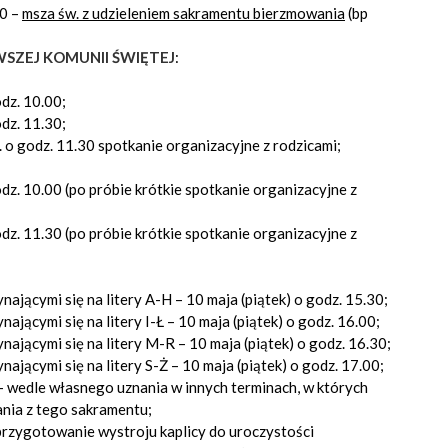
30 –
msza św. z udzieleniem sakramentu bierzmowania
(bp
WSZEJ KOMUNII ŚWIĘTEJ
:
dz. 10.00;
dz. 11.30;
. o godz. 11.30 spotkanie organizacyjne z rodzicami;
dz. 10.00 (po próbie krótkie spotkanie organizacyjne z
dz. 11.30 (po próbie krótkie spotkanie organizacyjne z
nającymi się na litery A-H – 10 maja (piątek) o godz. 15.30;
nającymi się na litery I-Ł – 10 maja (piątek) o godz. 16.00;
nającymi się na litery M-R – 10 maja (piątek) o godz. 16.30;
nającymi się na litery S-Ż – 10 maja (piątek) o godz. 17.00;
 – wedle własnego uznania w innych terminach, w których
ania z tego sakramentu;
 przygotowanie wystroju kaplicy do uroczystości