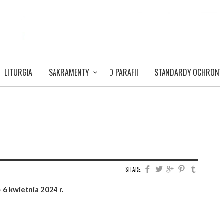
LITURGIA
SAKRAMENTY
O PARAFII
STANDARDY OCHRON
SHARE
 6 kwietnia 2024 r.