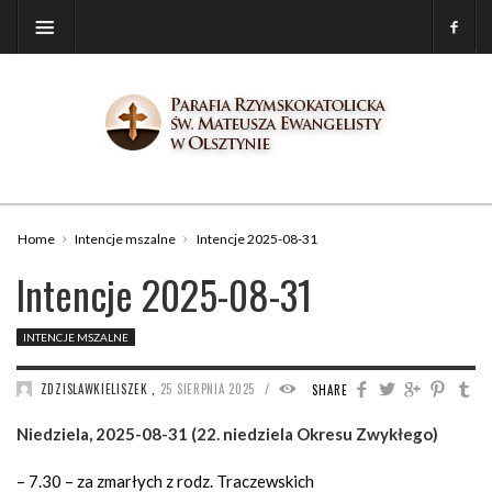
Home
Intencje mszalne
Intencje 2025-08-31
Intencje 2025-08-31
INTENCJE MSZALNE
/
ZDZISLAWKIELISZEK
,
25 SIERPNIA 2025
827
SHARE
Niedziela, 2025-08-31 (22. niedziela Okresu Zwykłego)
– 7.30 – za zmarłych z rodz. Traczewskich