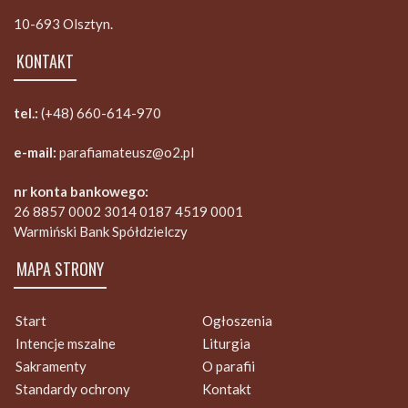
10-693 Olsztyn.
KONTAKT
tel.:
(+48) 660-614-970
e-mail:
parafiamateusz@o2.pl
nr konta bankowego:
26 8857 0002 3014 0187 4519 0001
Warmiński Bank Spółdzielczy
MAPA STRONY
Start
Ogłoszenia
Intencje mszalne
Liturgia
Sakramenty
O parafii
Standardy ochrony
Kontakt