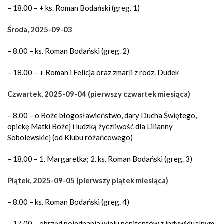
– 18.00 – + ks. Roman Bodański (greg. 1)
Środa, 2025-09-03
– 8.00 – ks. Roman Bodański (greg. 2)
– 18.00 – + Roman i Felicja oraz zmarli z rodz. Dudek
Czwartek, 2025-09-04 (pierwszy czwartek miesiąca)
– 8.00 – o Boże błogosławieństwo, dary Ducha Świętego,
opiekę Matki Bożej i ludzką życzliwość dla Lilianny
Sobolewskiej (od Klubu różańcowego)
– 18.00 – 1. Margaretka; 2. ks. Roman Bodański (greg. 3)
Piątek, 2025-09-05 (pierwszy piątek miesiąca)
– 8.00 – ks. Roman Bodański (greg. 4)
–
17.00 – obrzęd pojednania wielu penitentów z indywidualnym