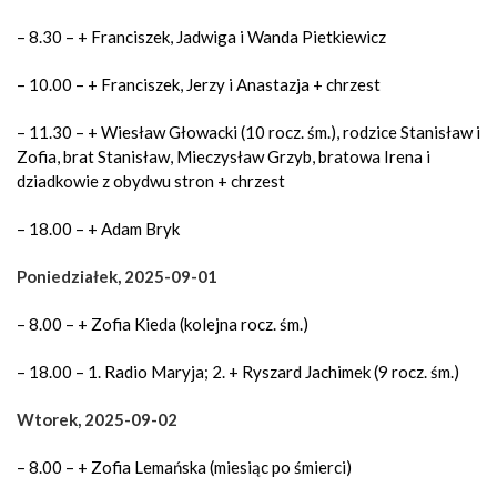
– 8.30 – + Franciszek, Jadwiga i Wanda Pietkiewicz
– 10.00 – + Franciszek, Jerzy i Anastazja + chrzest
– 11.30 – + Wiesław Głowacki (10 rocz. śm.), rodzice Stanisław i
Zofia, brat Stanisław, Mieczysław Grzyb, bratowa Irena i
dziadkowie z obydwu stron + chrzest
– 18.00 – + Adam Bryk
Poniedziałek, 2025-09-01
– 8.00 – + Zofia Kieda (kolejna rocz. śm.)
– 18.00 – 1. Radio Maryja; 2. + Ryszard Jachimek (9 rocz. śm.)
Wtorek, 2025-09-02
– 8.00 – + Zofia Lemańska (miesiąc po śmierci)