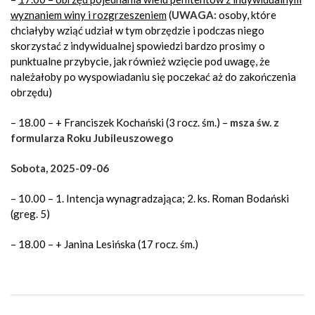
wyznaniem winy i rozgrzeszeniem
(
UWAGA:
osoby, które
chciałyby wziąć udział w tym obrzędzie i podczas niego
skorzystać z indywidualnej spowiedzi bardzo prosimy o
punktualne przybycie, jak również wzięcie pod uwagę, że
należałoby po wyspowiadaniu się poczekać aż do zakończenia
obrzędu)
– 18.00 – + Franciszek Kochański (3 rocz. śm.) –
msza św. z
formularza Roku Jubileuszowego
Sobota, 2025-09-06
– 10.00 – 1. Intencja wynagradzająca; 2. ks. Roman Bodański
(greg. 5)
– 18.00 – + Janina Lesińska (17 rocz. śm.)