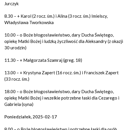
Jurczyk
8.30 – + Karol (2 rocz. śm.) i Alina (3 rocz. śm.) Imielscy,
Władysława Tworkowska
10.00 – o Boże błogosławieństwo, dary Ducha Świętego,
opiekę Matki Bożej i ludzką życzliwość dla Aleksandry (z okazji
30 urodzin)
11.30 – + Małgorzata Szamraj (greg. 18)
13.00 – + Krystyna Zapert (16 rocz. śm.) i Franciszek Zapert
(33 rocz. śm.)
18.00 – o Boże błogosławieństwo, dary Ducha Świętego,
opiekę Matki Bożej i wszelkie potrzebne łaski dla Cezarego i
Gabriela (syna)
Poniedziałek, 2025-02-17
8.00 – o Boże błogosławieństwo i potrzebne łaski dla osób,