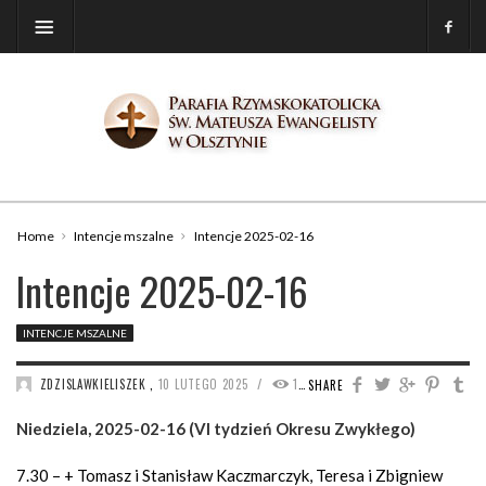
Home
Intencje mszalne
Intencje 2025-02-16
Intencje 2025-02-16
INTENCJE MSZALNE
/
ZDZISLAWKIELISZEK
,
10 LUTEGO 2025
1053
SHARE
Niedziela, 2025-02-16 (VI tydzień Okresu Zwykłego)
7.30 – + Tomasz i Stanisław Kaczmarczyk, Teresa i Zbigniew