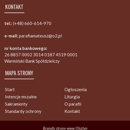
KONTAKT
tel.:
(+48) 660-614-970
e-mail:
parafiamateusz@o2.pl
nr konta bankowego:
26 8857 0002 3014 0187 4519 0001
Warmiński Bank Spółdzielczy
MAPA STRONY
Start
Ogłoszenia
Intencje mszalne
Liturgia
Sakramenty
O parafii
Standardy ochrony
Kontakt
Brandis strony www Olsztyn