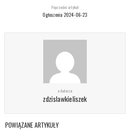
Poprzedni artykuł
Ogłoszenia 2024-06-23
o Autorze
zdzislawkieliszek
POWIĄZANE ARTYKUŁY