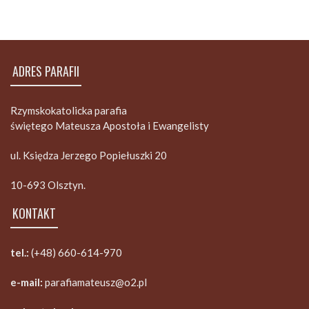
ADRES PARAFII
Rzymskokatolicka parafia
świętego Mateusza Apostoła i Ewangelisty
ul. Księdza Jerzego Popiełuszki 20
10-693 Olsztyn.
KONTAKT
tel.:
(+48) 660-614-970
e-mail:
parafiamateusz@o2.pl