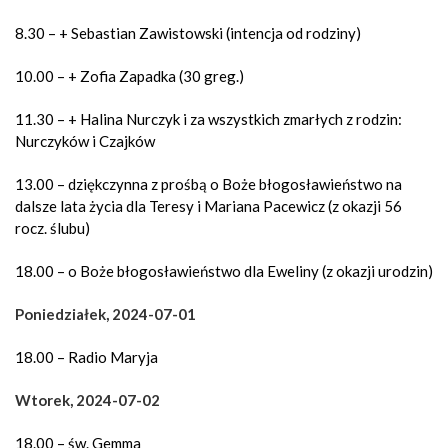
8.30 – + Sebastian Zawistowski (intencja od rodziny)
10.00 – + Zofia Zapadka (30 greg.)
11.30 – + Halina Nurczyk i za wszystkich zmarłych z rodzin:
Nurczyków i Czajków
13.00 – dziękczynna z prośbą o Boże błogosławieństwo na
dalsze lata życia dla Teresy i Mariana Pacewicz (z okazji 56
rocz. ślubu)
18.00 – o Boże błogosławieństwo dla Eweliny (z okazji urodzin)
Poniedziałek, 2024-07-01
18.00 – Radio Maryja
Wtorek, 2024-07-02
18.00 – św. Gemma