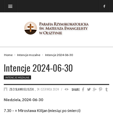
Home
Intencje mszalne
Intencje 2024-06-30
Intencje 2024-06-30
INTENCJE MSZALNE
/
ZDZISLAWKIELISZEK
,
24 CZERWCA 2024
1333
SHARE
Niedziela, 2024-06-30
7.30 – + Mirosława Kilijan (miesiąc po śmierci)