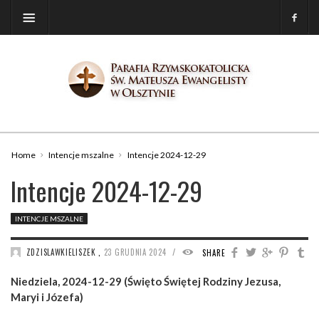
Home
Intencje mszalne
Intencje 2024-12-29
Intencje 2024-12-29
INTENCJE MSZALNE
/
ZDZISLAWKIELISZEK
,
23 GRUDNIA 2024
1093
SHARE
Niedziela, 2024-12-29 (Święto Świętej Rodziny Jezusa,
Maryi i Józefa)