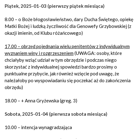
Piątek, 2025-01-03 (pierwszy piątek miesiąca)
8.00 – o Boże błogosławieństwo, dary Ducha Świętego, opiekę
Matki Bożej i ludzką życzliwość dla Genowefy Grzybowskiej (z
okazji imienin, od Klubu różańcowego)
17.00 – obrzęd pojednania wielu penitentów z indywidualnym
wyznaniem winy i rozgrzeszeniem
(
UWAGA:
osoby, które
chciałyby wziąć udział w tym obrzędzie i podczas niego
skorzystać z indywidualnej spowiedzi bardzo prosimy o
punktualne przybycie, jak również wzięcie pod uwagę, że
należałoby po wyspowiadaniu się poczekać aż do zakończenia
obrzędu)
18.00 – + Anna Gryżewska (greg. 3)
Sobota, 2025-01-04 (pierwsza sobota miesiąca)
10.00 – intencja wynagradzająca