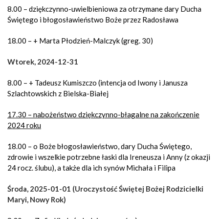
8.00 – dziękczynno-uwielbieniowa za otrzymane dary Ducha
Świętego i błogosławieństwo Boże przez Radosława
18.00 – + Marta Płodzień-Malczyk (greg. 30)
Wtorek, 2024-12-31
8.00 – + Tadeusz Kumiszczo (intencja od Iwony i Janusza
Szlachtowskich z Bielska-Białej
17.30 – nabożeństwo dziękczynno-błagalne na zakończenie
2024 roku
18.00 – o Boże błogosławieństwo, dary Ducha Świętego,
zdrowie i wszelkie potrzebne łaski dla Ireneusza i Anny (z okazji
24 rocz. ślubu), a także dla ich synów Michała i Filipa
Środa, 2025-01-01 (Uroczystość Świętej Bożej Rodzicielki
Maryi, Nowy Rok)