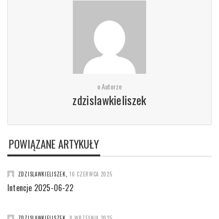
o Autorze
zdzislawkieliszek
POWIĄZANE ARTYKUŁY
ZDZISLAWKIELISZEK
,
16 CZERWCA 2025
Intencje 2025-06-22
ZDZISLAWKIELISZEK
,
8 WRZEŚNIA 2025