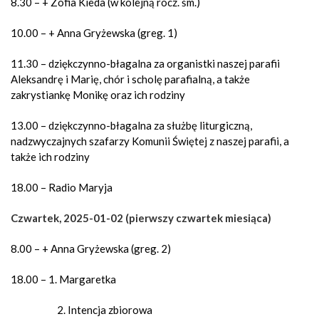
8.30 – + Zofia Kieda (w kolejną rocz. śm.)
10.00 – + Anna Gryżewska (greg. 1)
11.30 – dziękczynno-błagalna za organistki naszej parafii
Aleksandrę i Marię, chór i scholę parafialną, a także
zakrystiankę Monikę oraz ich rodziny
13.00 – dziękczynno-błagalna za służbę liturgiczną,
nadzwyczajnych szafarzy Komunii Świętej z naszej parafii, a
także ich rodziny
18.00 – Radio Maryja
Czwartek, 2025-01-02 (pierwszy czwartek miesiąca)
8.00 – + Anna Gryżewska (greg. 2)
18.00 – 1. Margaretka
Intencja zbiorowa