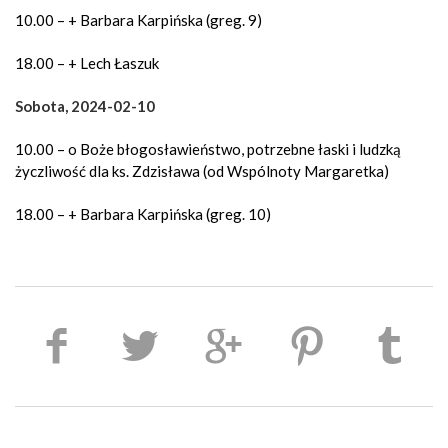
10.00 – + Barbara Karpińska (greg. 9)
18.00 – + Lech Łaszuk
Sobota, 2024-02-10
10.00 – o Boże błogosławieństwo, potrzebne łaski i ludzką
życzliwość dla ks. Zdzisława (od Wspólnoty Margaretka)
18.00 – + Barbara Karpińska (greg. 10)