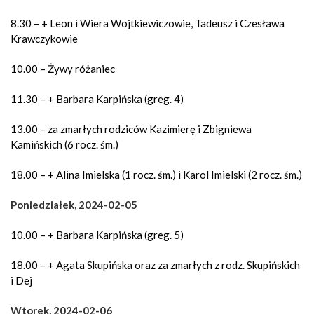
8.30 – + Leon i Wiera Wojtkiewiczowie, Tadeusz i Czesława
Krawczykowie
10.00 – Żywy różaniec
11.30 – + Barbara Karpińska (greg. 4)
13.00 – za zmarłych rodziców Kazimierę i Zbigniewa
Kamińskich (6 rocz. śm.)
18.00 – + Alina Imielska (1 rocz. śm.) i Karol Imielski (2 rocz. śm.)
Poniedziałek, 2024-02-05
10.00 – + Barbara Karpińska (greg. 5)
18.00 – + Agata Skupińska oraz za zmarłych z rodz. Skupińskich
i Dej
Wtorek, 2024-02-06