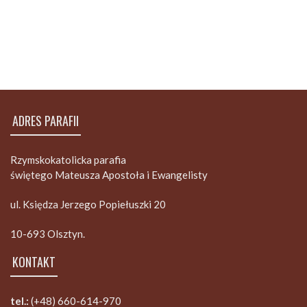
ADRES PARAFII
Rzymskokatolicka parafia
świętego Mateusza Apostoła i Ewangelisty
ul. Księdza Jerzego Popiełuszki 20
10-693 Olsztyn.
KONTAKT
tel.:
(+48) 660-614-970