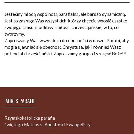
Jesteśmy młodą wspólnotą parafialną, ale bardzo dynamiczną.
Jest to zasługa Was wszystkich, którzy chcecie wnosić cząstkę
swojego czasu, modlitwy i miłości chrześcijańskiej w to, co
tworzymy.
Zaproszamy Was wszystkich do obecności w naszej Parafii, aby
mogła ujawniać się obecność Chrystusa, jak i również Wasz
potencjał chrześcijański. Zapraszamy gorąco i szczęść Boże!!!
ADRES PARAFII
Rzymskokatolicka parafia
świętego Mateusza Apostoła i Ewangelisty