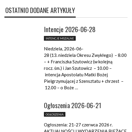
OSTATNIO DODANE ARTYKUŁY
Intencje 2026-06-28
INTENCJE MSZALNE
Niedziela, 2026-06-
28 (13. niedziela Okresu Zwykłego) – 8.00
– + Franciszka Szutowicz (w kolejną
rocz. śm.) i Jan Szutowicz – 10.00 –
intencja Apostolatu Matki Bożej
Pielgrzymującej z Szensztatu + chrzest –
12.00 – o Boże …
Ogłoszenia 2026-06-21
OGŁOSZENIA
Ogłoszenia: 21-27 czerwca 2026 r.
AKTUALNOŚCI I WYDARZENIA BIEŻĄCE