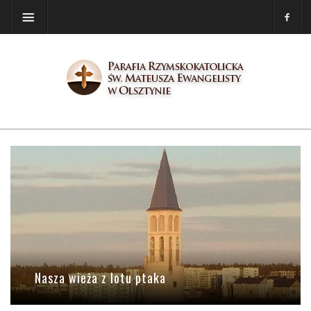
Nasza wieża z lotu ptaka