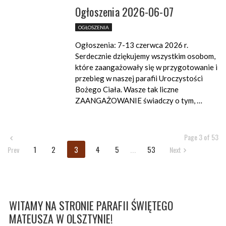
Ogłoszenia 2026-06-07
OGŁOSZENIA
Ogłoszenia: 7-13 czerwca 2026 r.
Serdecznie dziękujemy wszystkim osobom,
które zaangażowały się w przygotowanie i
przebieg w naszej parafii Uroczystości
Bożego Ciała. Wasze tak liczne
ZAANGAŻOWANIE świadczy o tym, …
Page 3 of 53
1
2
3
4
5
...
53
Prev
Next
WITAMY NA STRONIE PARAFII ŚWIĘTEGO
MATEUSZA W OLSZTYNIE!