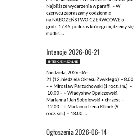
Najbliższe wydarzenia w parafii – W
czerwcu zapraszamy codziennie
na NABOŻEŃSTWO CZERWCOWE o
godz. 17.45, podczas którego będziemy się
modlić …
Intencje 2026-06-21
INTENCJE MSZALNE
Niedziela, 2026-06-
21 (12. niedziela Okresu Zwykłego) – 8.00
– + Mirosław Parzuchowski (1 rocz. śm.) –
10.00 – + Władysław Opalczewski,
Marianna i Jan Sobolewski + chrzest –
12.00 – + Marianna Irena Klimek (9
rocz. śm.) – 18.00 …
Ogłoszenia 2026-06-14