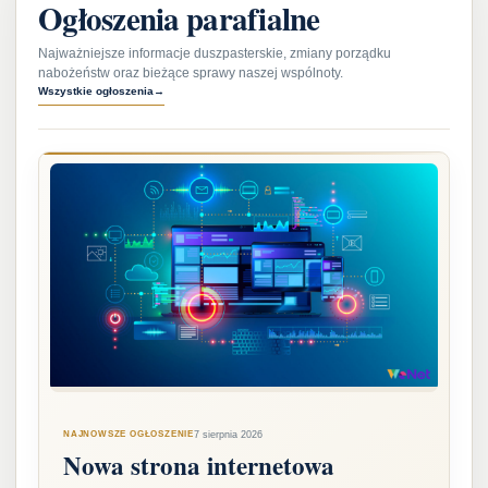
Ogłoszenia parafialne
Najważniejsze informacje duszpasterskie, zmiany porządku
nabożeństw oraz bieżące sprawy naszej wspólnoty.
Wszystkie ogłoszenia
→
NAJNOWSZE OGŁOSZENIE
7 sierpnia 2026
Nowa strona internetowa