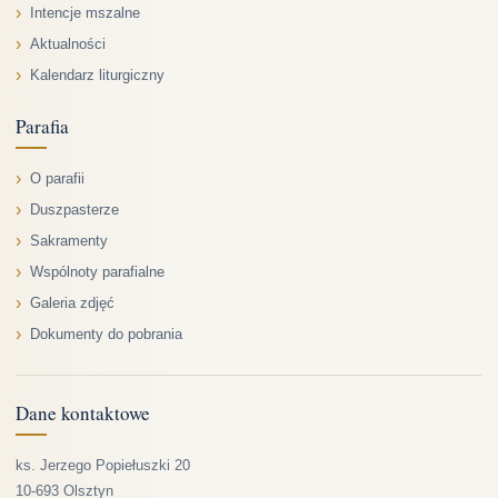
Intencje mszalne
Aktualności
Kalendarz liturgiczny
Parafia
O parafii
Duszpasterze
Sakramenty
Wspólnoty parafialne
Galeria zdjęć
Dokumenty do pobrania
Dane kontaktowe
ks. Jerzego Popiełuszki 20
10-693 Olsztyn