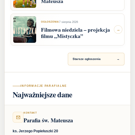
Mateusza
OGŁOSZENIA
7 sierpnia 2026
Filmowa niedziela – projekcja
→
filmu „Mistyczka”
Starsze ogłoszenia
→
INFORMACJE PARAFIALNE
Najważniejsze dane
KONTAKT
Parafia św. Mateusza
ks. Jerzego Popiełuszki 20