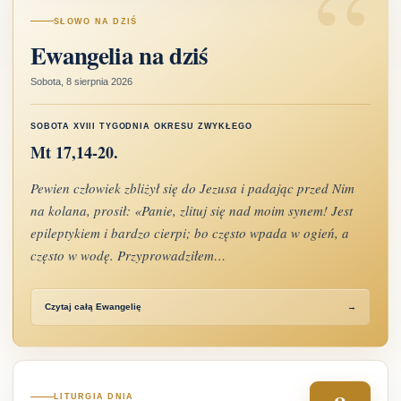
“
SŁOWO NA DZIŚ
Ewangelia na dziś
Sobota, 8 sierpnia 2026
SOBOTA XVIII TYGODNIA OKRESU ZWYKŁEGO
Mt 17,14-20.
Pewien człowiek zbliżył się do Jezusa i padając przed Nim
na kolana, prosił: «Panie, zlituj się nad moim synem! Jest
epileptykiem i bardzo cierpi; bo często wpada w ogień, a
często w wodę. Przyprowadziłem…
Czytaj całą Ewangelię
→
LITURGIA DNIA