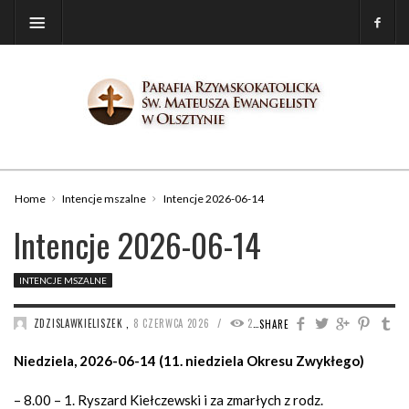
Home
Intencje mszalne
Intencje 2026-06-14
Intencje 2026-06-14
INTENCJE MSZALNE
/
ZDZISLAWKIELISZEK
,
8 CZERWCA 2026
261
SHARE
Niedziela, 2026-06-14 (11. niedziela Okresu Zwykłego)
– 8.00 – 1. Ryszard Kiełczewski i za zmarłych z rodz.