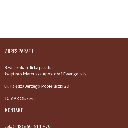
ADRES PARAFII
Rzymskokatolicka parafia
świętego Mateusza Apostoła i Ewangelisty
ul. Księdza Jerzego Popiełuszki 20
10-693 Olsztyn.
KONTAKT
tel.:
(+48) 660-614-970