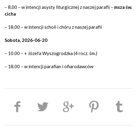
– 8.00 – w intencji asysty liturgicznej z naszej parafii –
msza św.
cicha
– 18.00 – w intencji scholi i chóru z naszej parafii
Sobota, 2026-06-20
– 10.00 – + Józefa Wyszogrodzka (4 rocz. śm.)
– 18.00 – w intencji parafian i ofiarodawców