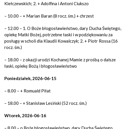
Kiełczewskich; 2. + Adolfina i Antoni Ciukszo
– 10.00 – + Marian Baran (8 rocz. śm.) + chrzest
– 12.00 – 1. O Boże błogosławieństwo, dary Ducha Świętego,
opiekę Matki Bożej, potrzebne łaski i w podziękowaniu za
posługę w scholi dla Klaudii Kowalczyk; 2. + Piotr Rossa (16
rocz. śm.)
– 18.00 – z okazji urodzi Kochanej Mamie z prośbą o dalsze
łaski, opiekę Bożą i błogosławieństwo
Poniedziałek, 2026-06-15
– 8.00 – + Romuald Piłat
– 18.00 – + Stanisław Lesiński (52 rocz. śm.)
Wtorek, 2026-06-16
– 8.00 – o Boże błogosławieństwo, dary Ducha Świętego,