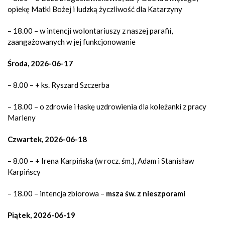
opiekę Matki Bożej i ludzką życzliwość dla Katarzyny
– 18.00 – w intencji wolontariuszy z naszej parafii,
zaangażowanych w jej funkcjonowanie
Środa, 2026-06-17
– 8.00 – + ks. Ryszard Szczerba
– 18.00 – o zdrowie i łaskę uzdrowienia dla koleżanki z pracy
Marleny
Czwartek, 2026-06-18
– 8.00 – + Irena Karpińska (w rocz. śm.), Adam i Stanisław
Karpińscy
– 18.00 – intencja zbiorowa –
msza św. z nieszporami
Piątek, 2026-06-19