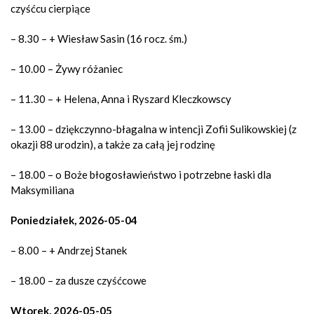
czyśćcu cierpiące
– 8.30 – + Wiesław Sasin (16 rocz. śm.)
– 10.00 – Żywy różaniec
– 11.30 – + Helena, Anna i Ryszard Kleczkowscy
– 13.00 – dziękczynno-błagalna w intencji Zofii Sulikowskiej (z
okazji 88 urodzin), a także za całą jej rodzinę
– 18.00 – o Boże błogosławieństwo i potrzebne łaski dla
Maksymiliana
Poniedziałek, 2026-05-04
– 8.00 – + Andrzej Stanek
– 18.00 – za dusze czyśćcowe
Wtorek, 2026-05-05