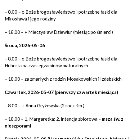
– 8.00 – o Boże błogosławieństwo i potrzebne łaski dla
Mirosława i jego rodziny
– 18.00 – + Mieczysław Dziewiur (miesiąc po śmierci)
Środa, 2026-05-06
– 8.00 – o Boże błogosławieństwo i potrzebne łaski dla
Huberta na czas egzaminów maturalnych
– 18.00 – za zmarłych z rodzin Mosakowskich i Izdebskich
Czwartek, 2026-05-07 (pierwszy czwartek miesiąca)
– 8.00 – + Anna Gryżewska (2 rocz. śm.)
– 18.00 – 1. Margaretka; 2. intencja zbiorowa –
msza św. z
nieszporami