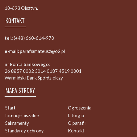
10-693 Olsztyn.
KONTAKT
tel.:
(+48) 660-614-970
e-mail:
parafiamateusz@o2.pl
nr konta bankowego:
26 8857 0002 3014 0187 4519 0001
Warmiński Bank Spółdzielczy
MAPA STRONY
Start
Ogłoszenia
Intencje mszalne
Liturgia
Sakramenty
O parafii
Standardy ochrony
Kontakt