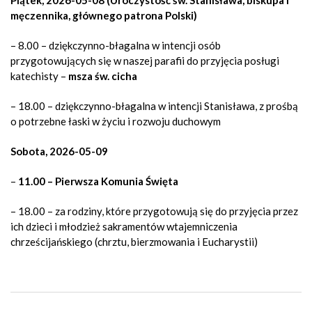
Piątek, 2026-05-08 (Uroczystość św. Stanisława, biskupa i
męczennika, głównego patrona Polski)
– 8.00 – dziękczynno-błagalna w intencji osób
przygotowujących się w naszej parafii do przyjęcia posługi
katechisty –
msza św. cicha
– 18.00 – dziękczynno-błagalna w intencji Stanisława, z prośbą
o potrzebne łaski w życiu i rozwoju duchowym
Sobota, 2026-05-09
–
11.00 – Pierwsza Komunia Święta
– 18.00 –
za rodziny, które przygotowują się do przyjęcia przez
ich dzieci i młodzież sakramentów wtajemniczenia
chrześcijańskiego (chrztu, bierzmowania i Eucharystii)