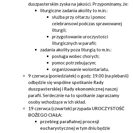
duszpasterskim zyska na jakości. Przypominamy, że:
liturgiczne zadania akolity to m.in.:
służba przy ołtarzu i pomoc
celebransowi podczas sprawowanej
liturgii;
przygotowanie uroczystości
liturgicznych w parafii;
zadania akolity poza liturgią to m.in.:
posługa wobec chorych;
pomoc potrzebującym;
organizowanie wolontariatu.
9 czerwca (poniedziałek) o godz. 19.00 (na plebanii)
odbędzie się
wspólne spotkanie
Rady
duszpasterskiej
i Rady ekonomicznej
naszej
parafii. Serdecznie na to spotkanie zapraszamy
osoby wchodzące w ich skład.
19 czerwca (czwartek) przypada
UROCZYSTOŚĆ
BOŻEGO CIAŁA
:
przebieg parafialnej procesji
eucharystycznej
w tym dniu będzie