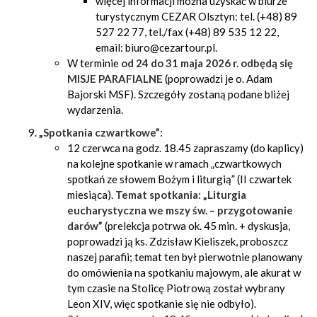
więcej informacji można uzyskać w biurze
turystycznym CEZAR Olsztyn: tel. (+48) 89
527 22 77, tel./fax (+48) 89 535 12 22,
email: biuro@cezartour.pl.
W terminie
od 24 do 31 maja 2026 r. odbędą się
MISJE PARAFIALNE
(poprowadzi je o. Adam
Bajorski MSF). Szczegóły zostaną podane bliżej
wydarzenia.
„Spotkania czwartkowe”
:
12 czerwca na godz. 18.45 zapraszamy (do kaplicy)
na kolejne spotkanie w ramach „czwartkowych
spotkań ze słowem Bożym i liturgią” (II czwartek
miesiąca).
Temat spotkania: „Liturgia
eucharystyczna we mszy św. – przygotowanie
darów”
(prelekcja potrwa ok. 45 min. + dyskusja,
poprowadzi ją ks. Zdzisław Kieliszek, proboszcz
naszej parafii; temat ten był pierwotnie planowany
do omówienia na spotkaniu majowym, ale akurat w
tym czasie na Stolicę Piotrową został wybrany
Leon XIV, więc spotkanie się nie odbyło).