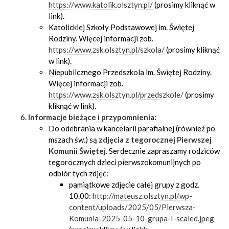
https://www.katolik.olsztyn.pl/
(prosimy kliknąć w
link).
Katolickiej Szkoły Podstawowej im. Świętej
Rodziny. Więcej informacji zob.
https://www.zsk.olsztyn.pl/szkola/
(prosimy kliknąć
w link).
Niepublicznego Przedszkola im. Świętej Rodziny.
Więcej informacji zob.
https://www.zsk.olsztyn.pl/przedszkole/
(prosimy
kliknąć w link).
Informacje bieżące i przypomnienia:
Do odebrania w kancelarii parafialnej (również po
mszach św.) są
zdjęcia z tegorocznej Pierwszej
Komunii Świętej
. Serdecznie zapraszamy rodziców
tegorocznych dzieci pierwszokomunijnych po
odbiór tych zdjęć:
pamiątkowe zdjęcie całej grupy z godz.
10.00:
http://mateusz.olsztyn.pl/wp-
content/uploads/2025/05/Pierwsza-
Komunia-2025-05-10-grupa-I-scaled.jpeg