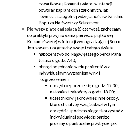
czwartkowej Komunii świętej w intencji
powołań kapłańskich i zakonnych, jak
również szczególnej wdzięczności w tym dniu
Bogu za Najświętszy Sakrament.
Pierwszy piątek miesiąca
(6 czerwca), zachęcamy
do praktyki przyjmowania pierwszo piątkowej
Komunii świętej w intencji wynagradzającej Sercu
Jezusowemu za grzechy swoje i całego świata:
nabożeństwo do Najświętszego Serca Pana
Jezusa o godz. 7.40;
obrzęd pojednania wielu penitentów z
indywidualnym wyznaniem winy i
rozgrzeszeniem
;
obrzęd rozpocznie się o godz. 17.00,
natomiast zakończy o godz. 18.00;
uczestników, jak również inne osoby,
które chciałyby wziąć udział w tym
obrzędzie i podczas niego skorzystać z
indywidualnej spowiedzi bardzo
prosimy o punktualne przybycie, jak