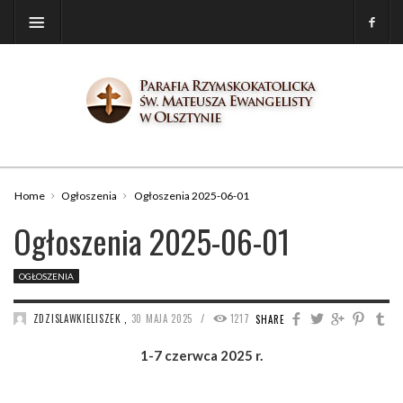
Home
Ogłoszenia
Ogłoszenia 2025-06-01
Ogłoszenia 2025-06-01
OGŁOSZENIA
/
ZDZISLAWKIELISZEK
,
30 MAJA 2025
1217
SHARE
1-7 czerwca 2025 r.