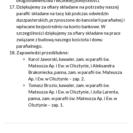
błogosławieństwa i wszelkiej pomyślności.
Dziękujemy za ofiary składane na potrzeby naszej
parafii
: składane na tacę lub podczas odwiedzin
duszpasterskich, przynoszone do kancelarii parafialnej i
wpłacane bezpośrednio na konto bankowe. W
szczególności dziękujemy za ofiary składane na prace
związane z budową naszego kościoła i domu
parafialnego.
Zapowiedzi przedślubne
:
Karol Jaworski, kawaler, zam. w parafii św.
Mateusza Ap. i Ew. w Olsztynie, i Aleksandra
Brakoniecka, panna, zam. w parafii św. Mateusza
Ap. i Ew. w Olsztynie – zap. 2.
Tomasz Brozio, kawaler, zam. w parafii św.
Mateusza Ap. i Ew. w Olsztynie, i Julia Larenta,
panna, zam. w parafii św. Mateusza Ap. i Ew. w
Olsztynie – zap. 1.