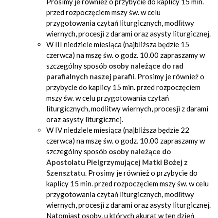
Prosimy je również o przybycie do kaplicy 15 min.
przed rozpoczęciem mszy św. w celu
przygotowania czytań liturgicznych, modlitwy
wiernych, procesji z darami oraz asysty liturgicznej.
W III niedziele miesiąca (najbliższa będzie 15
czerwca) na mszę św. o godz. 10.00 zapraszamy w
szczególny sposób
osoby należące do
rad
parafialnych naszej parafii
. Prosimy je również o
przybycie do kaplicy 15 min. przed rozpoczęciem
mszy św. w celu przygotowania czytań
liturgicznych, modlitwy wiernych, procesji z darami
oraz asysty liturgicznej.
W IV niedziele miesiąca (najbliższa będzie 22
czerwca) na mszę św. o godz. 10.00 zapraszamy w
szczególny sposób
osoby należące do
Apostolatu Pielgrzymującej Matki Bożej z
Szensztatu
. Prosimy je również o przybycie do
kaplicy 15 min. przed rozpoczęciem mszy św. w celu
przygotowania czytań liturgicznych, modlitwy
wiernych, procesji z darami oraz asysty liturgicznej.
Natomiast osoby, u których akurat w ten dzień