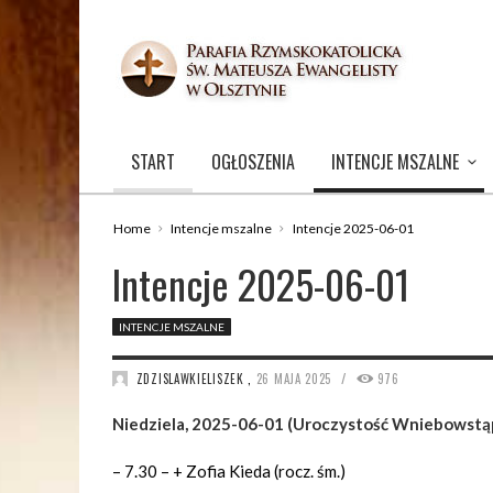
START
OGŁOSZENIA
INTENCJE MSZALNE
Home
Intencje mszalne
Intencje 2025-06-01
Intencje 2025-06-01
INTENCJE MSZALNE
/
ZDZISLAWKIELISZEK
,
26 MAJA 2025
976
Niedziela, 2025-06-01 (Uroczystość Wniebowstąp
– 7.30 – + Zofia Kieda (rocz. śm.)