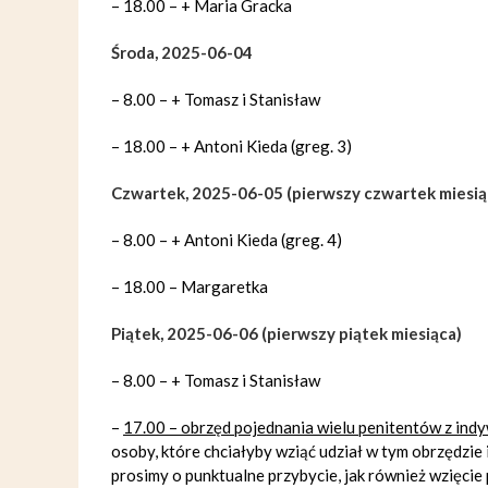
– 18.00 – + Maria Gracka
Środa, 2025-06-04
– 8.00 – + Tomasz i Stanisław
– 18.00 – + Antoni Kieda (greg. 3)
Czwartek, 2025-06-05 (pierwszy czwartek miesią
– 8.00 – + Antoni Kieda (greg. 4)
– 18.00 – Margaretka
Piątek, 2025-06-06 (pierwszy piątek miesiąca)
– 8.00 – + Tomasz i Stanisław
–
17.00 – obrzęd pojednania wielu penitentów z ind
osoby, które chciałyby wziąć udział w tym obrzędzie
prosimy o punktualne przybycie, jak również wzięci