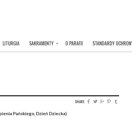
LITURGIA
SAKRAMENTY
O PARAFII
STANDARDY OCHRON
SHARE
ienia Pańskiego, Dzień Dziecka)