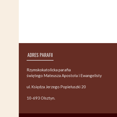
ADRES PARAFII
Rzymskokatolicka parafia
świętego Mateusza Apostoła i Ewangelisty
ul. Księdza Jerzego Popiełuszki 20
10-693 Olsztyn.