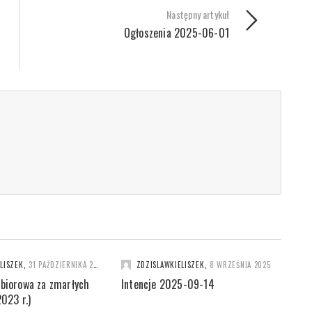
Następny artykuł
Ogłoszenia 2025-06-01
LISZEK
,
31 PAŹDZIERNIKA 2023
ZDZISLAWKIELISZEK
,
8 WRZEŚNIA 2025
zbiorowa za zmarłych
Intencje 2025-09-14
2023 r.)