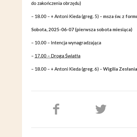
do zakończenia obrzędu)
– 18.00 – + Antoni Kieda (greg. 5) –
msza św. z for
Sobota, 2025-06-07 (pierwsza sobota miesiąca)
– 10.00 – Intencja wynagradzająca
–
17.00 – Droga Światła
– 18.00 – + Antoni Kieda (greg. 6) –
Wigilia Zesłani