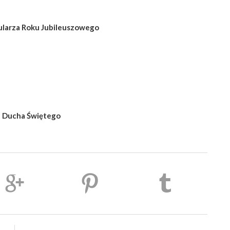
mularza Roku Jubileuszowego
a Ducha Świętego