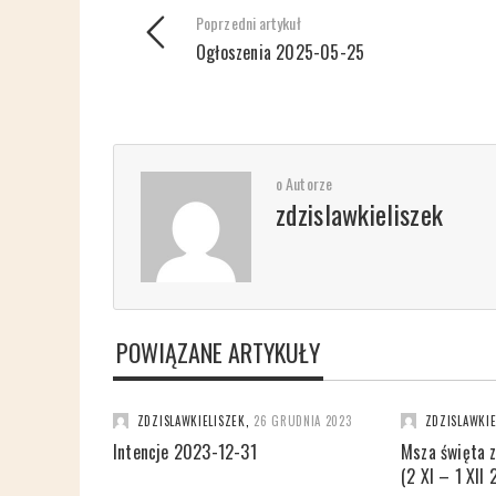
Poprzedni artykuł
Ogłoszenia 2025-05-25
o Autorze
zdzislawkieliszek
POWIĄZANE ARTYKUŁY
ZDZISLAWKIELISZEK
,
26 GRUDNIA 2023
ZDZISLAWKIE
Intencje 2023-12-31
Msza święta 
(2 XI – 1 XII 