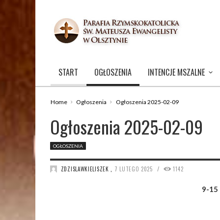
START
OGŁOSZENIA
INTENCJE MSZALNE
Home
Ogłoszenia
Ogłoszenia 2025-02-09
Ogłoszenia 2025-02-09
OGŁOSZENIA
/
ZDZISLAWKIELISZEK
,
7 LUTEGO 2025
1142
9-15 