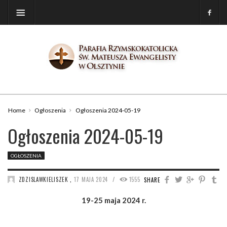
Home
Ogłoszenia
Ogłoszenia 2024-05-19
Ogłoszenia 2024-05-19
OGŁOSZENIA
/
ZDZISLAWKIELISZEK
,
17 MAJA 2024
1555
SHARE
19-25 maja 2024 r.