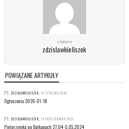
o Autorze
zdzislawkieliszek
POWIĄZANE ARTYKUŁY
ZDZISLAWKIELISZEK
,
16 STYCZNIA 2026
Ogłoszenia 2026-01-18
ZDZISLAWKIELISZEK
,
19 PAŹDZIERNIKA 2023
Pielgrzymka po Bałkanach 27.04-5.05.2024