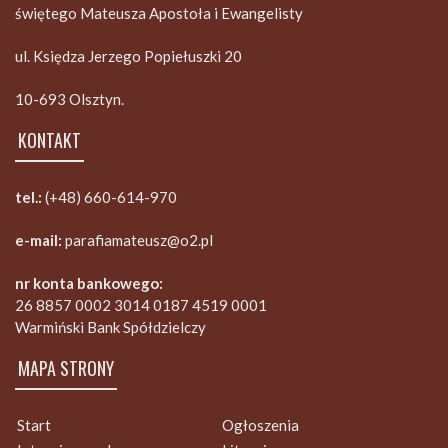
świętego Mateusza Apostoła i Ewangelisty
ul. Księdza Jerzego Popiełuszki 20
10-693 Olsztyn.
KONTAKT
tel.:
(+48) 660-614-970
e-mail:
parafiamateusz@o2.pl
nr konta bankowego:
26 8857 0002 3014 0187 4519 0001
Warmiński Bank Spółdzielczy
MAPA STRONY
Start
Ogłoszenia