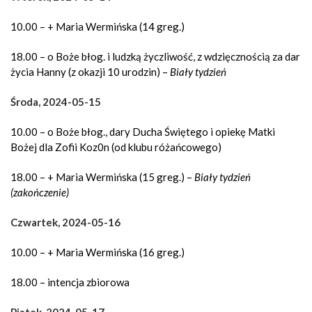
10.00 – + Maria Wermińska (14 greg.)
18.00 – o Boże błog. i ludzką życzliwość, z wdzięcznością za dar
życia Hanny (z okazji 10 urodzin) –
Biały tydzień
Środa, 2024-05-15
10.00 – o Boże błog., dary Ducha Świętego i opiekę Matki
Bożej dla Zofii Koz0n (od klubu różańcowego)
18.00 – + Maria Wermińska (15 greg.) –
Biały tydzień
(zakończenie)
Czwartek, 2024-05-16
10.00 – + Maria Wermińska (16 greg.)
18.00 – intencja zbiorowa