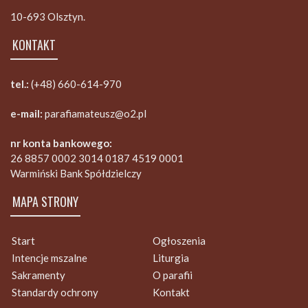
10-693 Olsztyn.
KONTAKT
tel.:
(+48) 660-614-970
e-mail:
parafiamateusz@o2.pl
nr konta bankowego:
26 8857 0002 3014 0187 4519 0001
Warmiński Bank Spółdzielczy
MAPA STRONY
Start
Ogłoszenia
Intencje mszalne
Liturgia
Sakramenty
O parafii
Standardy ochrony
Kontakt