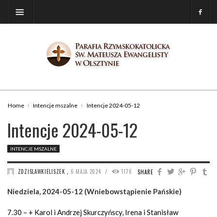
Home
Intencje mszalne
Intencje 2024-05-12
Intencje 2024-05-12
INTENCJE MSZALNE
/
ZDZISLAWKIELISZEK
,
6 MAJA 2024
1176
SHARE
Niedziela, 2024-05-12 (Wniebowstąpienie Pańskie)
7.30 – + Karol i Andrzej Skurczyńscy, Irena i Stanisław