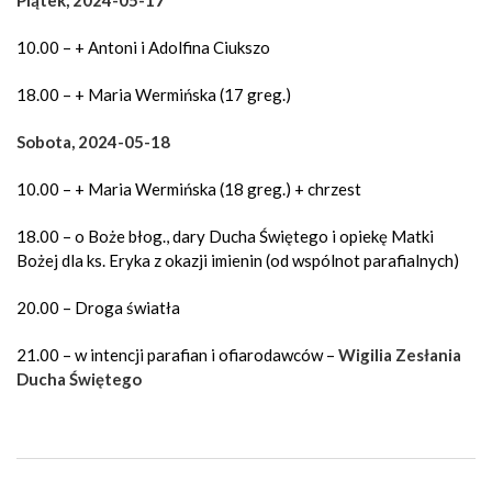
Piątek, 2024-05-17
10.00 – + Antoni i Adolfina Ciukszo
18.00 – + Maria Wermińska (17 greg.)
Sobota, 2024-05-18
10.00 – + Maria Wermińska (18 greg.) + chrzest
18.00 – o Boże błog., dary Ducha Świętego i opiekę Matki
Bożej dla ks. Eryka z okazji imienin (od wspólnot parafialnych)
20.00 – Droga światła
21.00 – w intencji parafian i ofiarodawców –
Wigilia Zesłania
Ducha Świętego