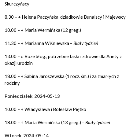
Skurczyńscy
8.30 – + Helena Paczyńska, dziadkowie Bunalscy i Majewscy
10.00 – + Maria Wermińska (12 greg.)
11.30 – + Marianna Wiśniewska –
Biały tydzień
13.00 – o Boże błog., potrzebne łaski i zdrowie dla Anety z
okazji urodzin
18.00 – + Sabina Jaroszewska (1 rocz. śm.) i za zmarłych z
rodziny
Poniedziałek, 2024-05-13
10.00 – + Władysława i Bolesław Piętko
18.00 – + Maria Wermińska (13 greg.) –
Biały tydzień
Wtorek, 2024-05-14