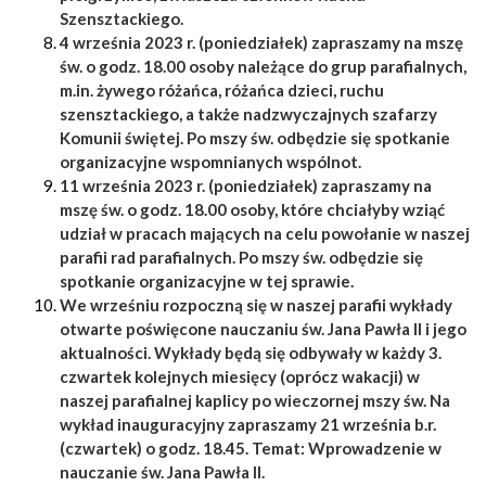
Szensztackiego.
4 września 2023 r. (poniedziałek) zapraszamy na mszę
św. o godz. 18.00 osoby należące do grup parafialnych,
m.in. żywego różańca, różańca dzieci, ruchu
szensztackiego, a także nadzwyczajnych szafarzy
Komunii świętej. Po mszy św. odbędzie się spotkanie
organizacyjne wspomnianych wspólnot.
11 września 2023 r. (poniedziałek) zapraszamy na
mszę św. o godz. 18.00 osoby, które chciałyby wziąć
udział w pracach mających na celu powołanie w naszej
parafii rad parafialnych. Po mszy św. odbędzie się
spotkanie organizacyjne w tej sprawie.
We wrześniu rozpoczną się w naszej parafii wykłady
otwarte poświęcone nauczaniu św. Jana Pawła II i jego
aktualności. Wykłady będą się odbywały w każdy 3.
czwartek kolejnych miesięcy (oprócz wakacji) w
naszej parafialnej kaplicy po wieczornej mszy św. Na
wykład inauguracyjny zapraszamy 21 września b.r.
(czwartek) o godz. 18.45. Temat: Wprowadzenie w
nauczanie św. Jana Pawła II.