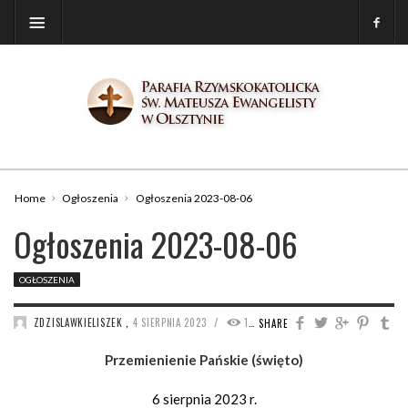
Home
Ogłoszenia
Ogłoszenia 2023-08-06
Ogłoszenia 2023-08-06
OGŁOSZENIA
/
ZDZISLAWKIELISZEK
,
4 SIERPNIA 2023
1773
SHARE
Przemienienie Pańskie (święto)
6 sierpnia 2023 r.