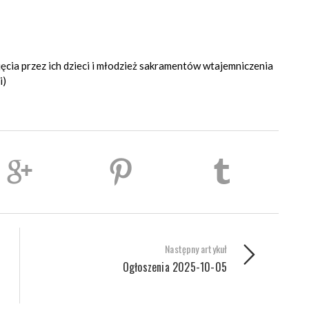
jęcia przez ich dzieci i młodzież sakramentów wtajemniczenia
i)
Następny artykuł
Ogłoszenia 2025-10-05