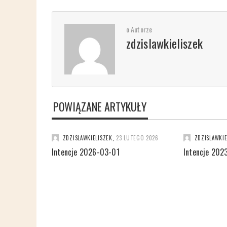
o Autorze
zdzislawkieliszek
POWIĄZANE ARTYKUŁY
ZDZISLAWKIELISZEK
,
23 LUTEGO 2026
ZDZISLAWKIE
Intencje 2026-03-01
Intencje 202