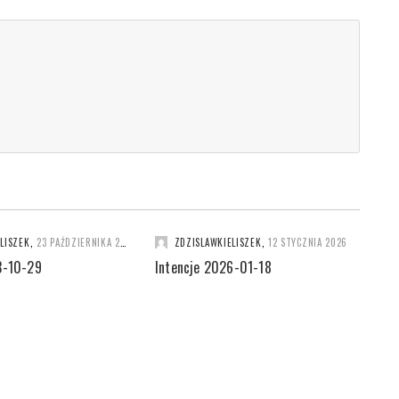
LISZEK
,
23 PAŹDZIERNIKA 2023
ZDZISLAWKIELISZEK
,
12 STYCZNIA 2026
3-10-29
Intencje 2026-01-18