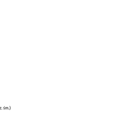
. śm.)