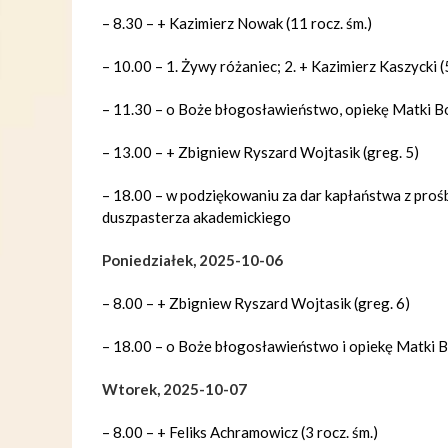
– 8.30 – + Kazimierz Nowak (11 rocz. śm.)
– 10.00 – 1. Żywy różaniec; 2. + Kazimierz Kaszycki (5
– 11.30 – o Boże błogosławieństwo, opiekę Matki Boże
– 13.00 – + Zbigniew Ryszard Wojtasik (greg. 5)
– 18.00 – w podziękowaniu za dar kapłaństwa z proś
duszpasterza akademickiego
Poniedziałek, 2025-10-06
– 8.00 – + Zbigniew Ryszard Wojtasik (greg. 6)
– 18.00 – o Boże błogosławieństwo i opiekę Matki Bo
Wtorek, 2025-10-07
– 8.00 – + Feliks Achramowicz (3 rocz. śm.)