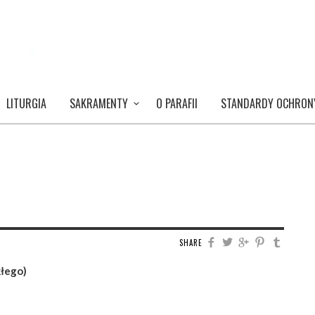
LITURGIA
SAKRAMENTY
O PARAFII
STANDARDY OCHRON
SHARE
kłego)