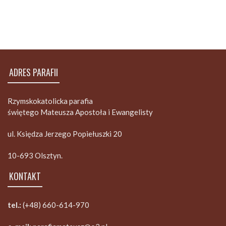
ADRES PARAFII
Rzymskokatolicka parafia
świętego Mateusza Apostoła i Ewangelisty
ul. Księdza Jerzego Popiełuszki 20
10-693 Olsztyn.
KONTAKT
tel.:
(+48) 660-614-970