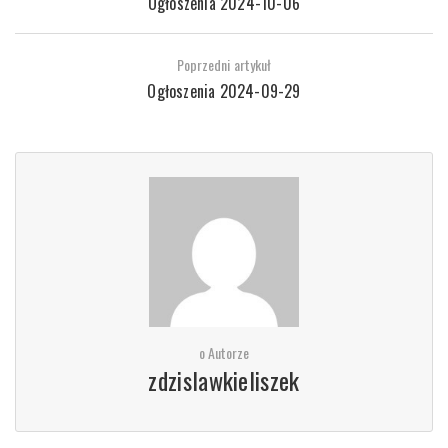
Ogłoszenia 2024-10-06
Poprzedni artykuł
Ogłoszenia 2024-09-29
o Autorze
zdzislawkieliszek