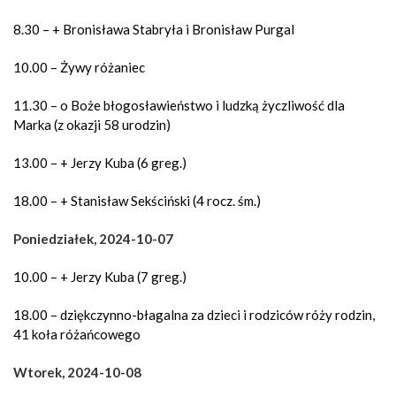
8.30 – + Bronisława Stabryła i Bronisław Purgal
10.00 – Żywy różaniec
11.30 – o Boże błogosławieństwo i ludzką życzliwość dla
Marka (z okazji 58 urodzin)
13.00 – + Jerzy Kuba (6 greg.)
18.00 – + Stanisław Sekściński (4 rocz. śm.)
Poniedziałek, 2024-10-07
10.00 – + Jerzy Kuba (7 greg.)
18.00 – dziękczynno-błagalna za dzieci i rodziców róży rodzin,
41 koła różańcowego
Wtorek, 2024-10-08