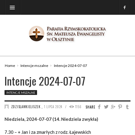
Home
Intencje mszalne
Intencje 2024-07-07
Intencje 2024-07-07
INTENCJE MSZALNE
/
ZDZISLAWKIELISZEK
,
1 LIPCA 2024
1156
SHARE
Niedziela, 2024-07-07 (14. Niedziela zwykła)
7.30 – + Jan i za zmarłych z rodz. Łajewskich