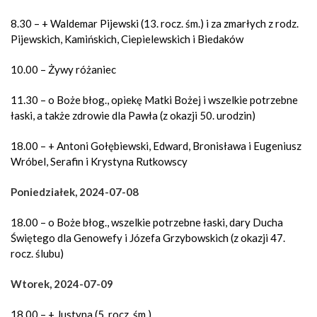
8.30 – + Waldemar Pijewski (13. rocz. śm.) i za zmarłych z rodz.
Pijewskich, Kamińskich, Ciepielewskich i Biedaków
10.00 – Żywy różaniec
11.30 – o Boże błog., opiekę Matki Bożej i wszelkie potrzebne
łaski, a także zdrowie dla Pawła (z okazji 50. urodzin)
18.00 – + Antoni Gołębiewski, Edward, Bronisława i Eugeniusz
Wróbel, Serafin i Krystyna Rutkowscy
Poniedziałek, 2024-07-08
18.00 – o Boże błog., wszelkie potrzebne łaski, dary Ducha
Świętego dla Genowefy i Józefa Grzybowskich (z okazji 47.
rocz. ślubu)
Wtorek, 2024-07-09
18.00 – + Justyna (5. rocz. śm.)