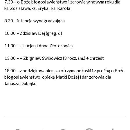
7.30 – o Boże błogosławieństwo i zdrowie w nowym roku dla
ks. Zdzisława, ks. Eryka i ks. Karola
8.30 – intencja wynagradzająca
10.00 – Zdzisław Dej (greg. 6)
11.30 – + Lucjan i Anna Złotorowicz
13.00 – + Zbigniew Świbowicz (3 rocz. śm.) + chrzest
18.00 – z podziękowaniem za otrzymane łaski i z prośbą o Boże
błogosławieństwo, opiekę Matki Bożej i dar zdrowia dla
Janusza Dubejko