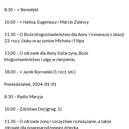
8.30 – + Benedykt
10.00 – + Halina, Eugeniusz i Marcin Zalescy
11.30 – O Boże błogosławieństwo dla Anny i Ireneusza z okazji
23. rocz. ślubu oraz synów Michała i Filipa
13.00 – O zdrowie dla Anny Katarzyny, Boże
błogosławieństwo i ulgę w cierpieniu
18.00 – + Jacek Borowski (1 rocz. śm.)
Poniedziałek, 2024-01-01
8.30 – Radio Maryja
10.00 – Zdzisław Dej (greg. 1)
11.30 – O zdrowie żony i szczęśliwe rozwiązanie, a także
zdrowie dla nowonarodzonego dziecka