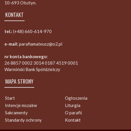
10-693 Olsztyn.
KONTAKT
tel.:
(+48) 660-614-970
e-mail:
parafiamateusz@o2.pl
nr konta bankowego:
26 8857 0002 3014 0187 4519 0001
Warmiński Bank Spółdzielczy
MAPA STRONY
Start
Ogłoszenia
Intencje mszalne
Liturgia
Sakramenty
O parafii
Standardy ochrony
Kontakt