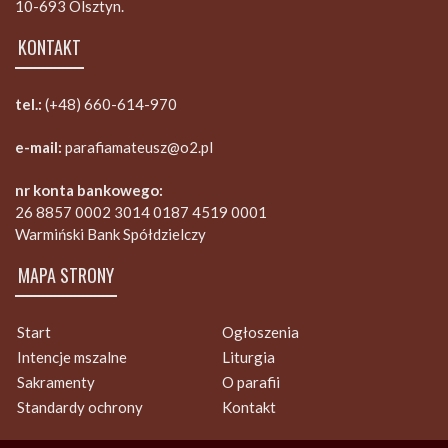
10-693 Olsztyn.
KONTAKT
tel.:
(+48) 660-614-970
e-mail:
parafiamateusz@o2.pl
nr konta bankowego:
26 8857 0002 3014 0187 4519 0001
Warmiński Bank Spółdzielczy
MAPA STRONY
Start
Ogłoszenia
Intencje mszalne
Liturgia
Sakramenty
O parafii
Standardy ochrony
Kontakt