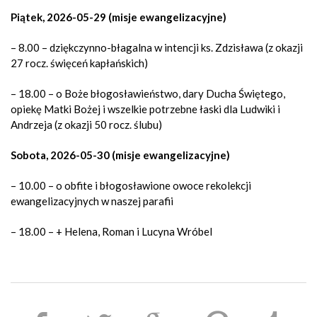
Piątek, 2026-05-29 (misje ewangelizacyjne)
– 8.00 – dziękczynno-błagalna w intencji ks. Zdzisława (z okazji
27 rocz. święceń kapłańskich)
– 18.00 – o Boże błogosławieństwo, dary Ducha Świętego,
opiekę Matki Bożej i wszelkie potrzebne łaski dla Ludwiki i
Andrzeja (z okazji 50 rocz. ślubu)
Sobota, 2026-05-30 (misje ewangelizacyjne)
– 10.00 – o obfite i błogosławione owoce rekolekcji
ewangelizacyjnych w naszej parafii
– 18.00 – + Helena, Roman i Lucyna Wróbel