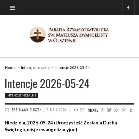
Home
Intencje mszalne
Intencje 2026-05-24
Intencje 2026-05-24
INTENCJE MSZALNE
/
ZDZISLAWKIELISZEK
,
18 MAJA 2026
327
SHARE
Niedziela, 2026-05-24 (Uroczystość Zesłania Ducha
Świętego, misje ewangelizacyjne)