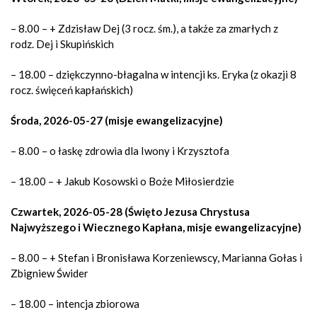
– 8.00 – + Zdzisław Dej (3 rocz. śm.), a także za zmarłych z
rodz. Dej i Skupińskich
– 18.00 – dziękczynno-błagalna w intencji ks. Eryka (z okazji 8
rocz. święceń kapłańskich)
Środa, 2026-05-27 (misje ewangelizacyjne)
– 8.00 – o łaskę zdrowia dla Iwony i Krzysztofa
– 18.00 – + Jakub Kosowski o Boże Miłosierdzie
Czwartek, 2026-05-28 (Święto Jezusa Chrystusa
Najwyższego i Wiecznego Kapłana, misje ewangelizacyjne)
– 8.00 – + Stefan i Bronisława Korzeniewscy, Marianna Gołas i
Zbigniew Świder
– 18.00 – intencja zbiorowa